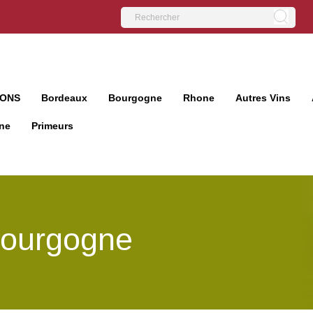
IONS
Bordeaux
Bourgogne
Rhone
Autres Vins
ne
Primeurs
ourgogne