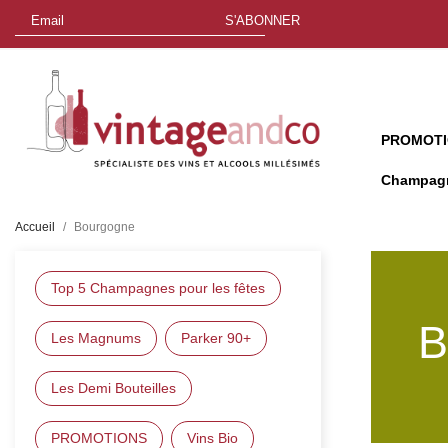
S'ABONNER
PROMOT
Champag
Accueil
Bourgogne
Top 5 Champagnes pour les fêtes
B
Les Magnums
Parker 90+
Les Demi Bouteilles
PROMOTIONS
Vins Bio