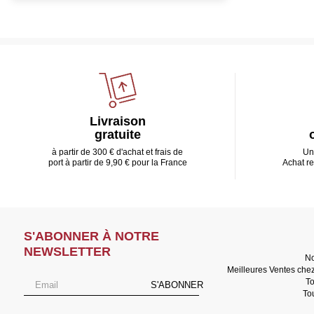
Livraison
gratuite
à partir de 300 € d'achat et frais de
Un
port à partir de 9,90 € pour la France
Achat r
S'ABONNER À NOTRE
NEWSLETTER
No
Meilleures Ventes che
To
S'ABONNER
To