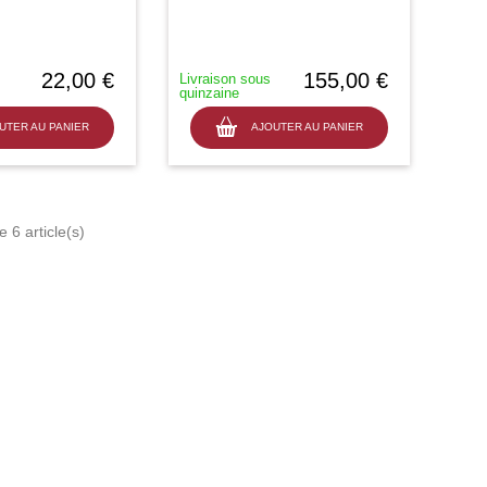
22,00 €
155,00 €
Livraison sous
quinzaine
UTER AU PANIER
AJOUTER AU PANIER
 6 article(s)