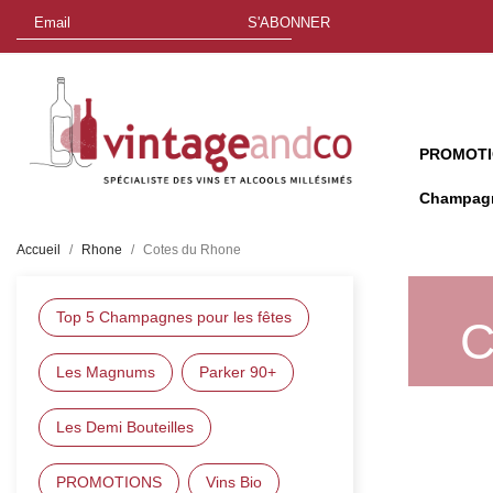
S'ABONNER
PROMOT
Champag
Accueil
Rhone
Cotes du Rhone
Top 5 Champagnes pour les fêtes
C
Les Magnums
Parker 90+
Les Demi Bouteilles
PROMOTIONS
Vins Bio