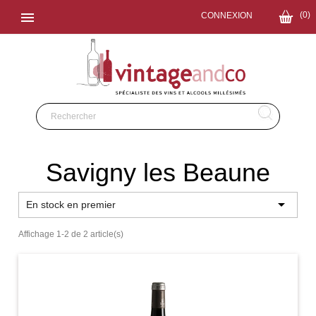

(0)
CONNEXION
Savigny les Beaune

En stock en premier
Affichage 1-2 de 2 article(s)