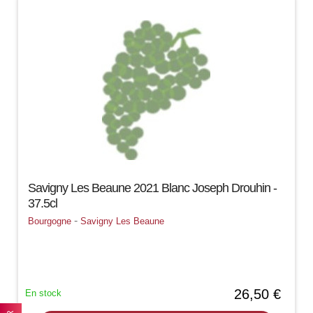
Savigny Les Beaune 2021 Blanc Joseph Drouhin -
37.5cl
-
Bourgogne
Savigny Les Beaune
26,50 €
En stock