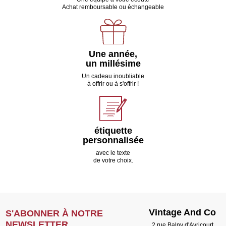
Achat remboursable ou échangeable
Une année,
un millésime
Un cadeau inoubliable
à offrir ou à s'offrir !
étiquette
personnalisée
avec le texte
de votre choix.
Vintage And Co
S'ABONNER À NOTRE
NEWSLETTER
2 rue Balny d'Avricourt