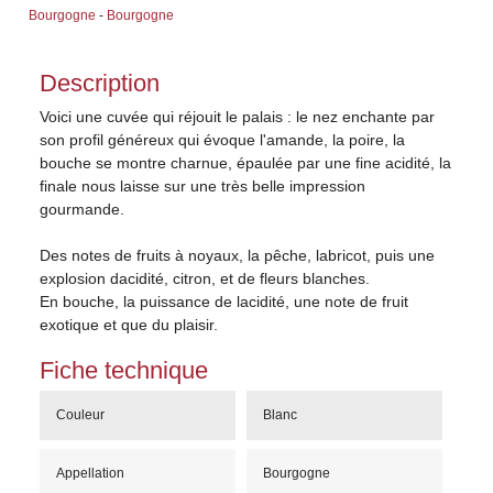
Bourgogne
-
Bourgogne
Description
Voici une cuvée qui réjouit le palais : le nez enchante par
son profil généreux qui évoque l'amande, la poire, la
bouche se montre charnue, épaulée par une fine acidité, la
finale nous laisse sur une très belle impression
gourmande.
Des notes de fruits à noyaux, la pêche, labricot, puis une
explosion dacidité, citron, et de fleurs blanches.
En bouche, la puissance de lacidité, une note de fruit
exotique et que du plaisir.
Fiche technique
Couleur
Blanc
Appellation
Bourgogne