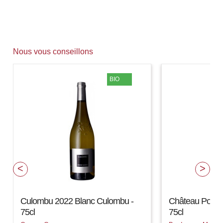
Nous vous conseillons
BIO
Culombu 2022 Blanc Culombu -
Château Pouge
75cl
75cl