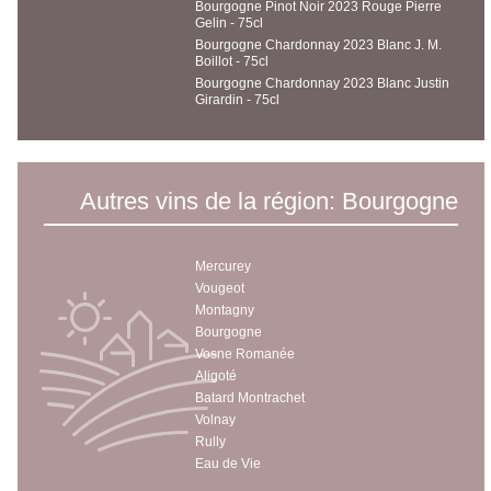
Bourgogne Pinot Noir 2023 Rouge Pierre
Gelin - 75cl
Bourgogne Chardonnay 2023 Blanc J. M.
Boillot - 75cl
Bourgogne Chardonnay 2023 Blanc Justin
Girardin - 75cl
Autres vins de la région: Bourgogne
Mercurey
Vougeot
Montagny
Bourgogne
Vosne Romanée
Aligoté
Batard Montrachet
Volnay
Rully
Eau de Vie