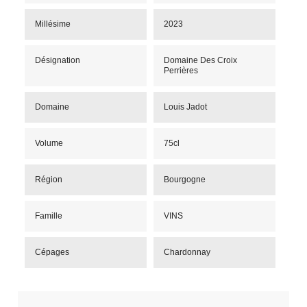
Millésime
2023
Désignation
Domaine Des Croix
Perrières
Domaine
Louis Jadot
Volume
75cl
Région
Bourgogne
Famille
VINS
Cépages
Chardonnay