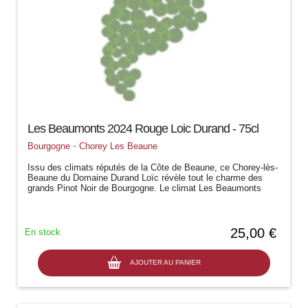
Les Beaumonts 2024 Rouge Loic Durand - 75cl
-
Bourgogne
Chorey Les Beaune
Issu des climats réputés de la Côte de Beaune, ce Chorey-lès-
Beaune du Domaine Durand Loïc révèle tout le charme des
grands Pinot Noir de Bourgogne. Le climat Les Beaumonts
confère à cette cuvée...
25,00 €
En stock
AJOUTER AU PANIER