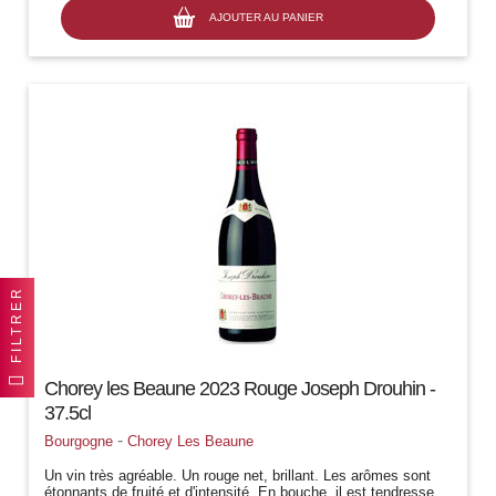
AJOUTER AU PANIER
FILTRER
Chorey les Beaune 2023 Rouge Joseph Drouhin -
37.5cl
-
Bourgogne
Chorey Les Beaune
Un vin très agréable. Un rouge net, brillant. Les arômes sont
étonnants de fruité et d'intensité. En bouche, il est tendresse,