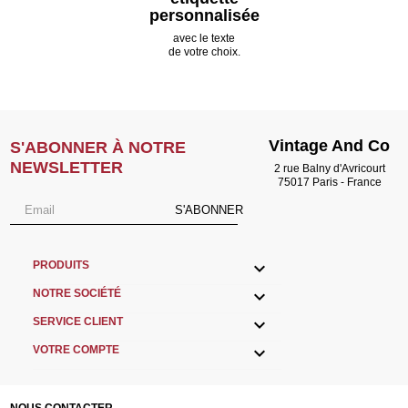
personnalisée
avec le texte
de votre choix.
Vintage And Co
S'ABONNER À NOTRE
NEWSLETTER
2 rue Balny d'Avricourt
75017 Paris - France
S'ABONNER

PRODUITS

NOTRE SOCIÉTÉ

SERVICE CLIENT

VOTRE COMPTE
NOUS CONTACTER