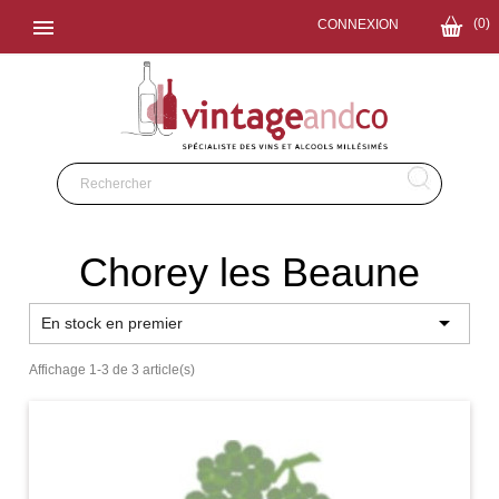

(0)
CONNEXION
Chorey les Beaune

En stock en premier
Affichage 1-3 de 3 article(s)