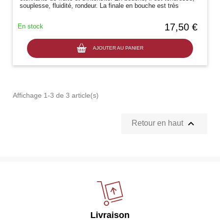
souplesse, fluidité, rondeur. La finale en bouche est très
parfumée...
17,50 €
En stock
AJOUTER AU PANIER
Affichage 1-3 de 3 article(s)

Retour en haut
Livraison