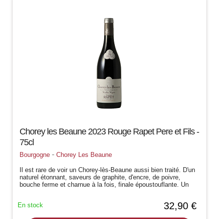
Chorey les Beaune 2023 Rouge Rapet Pere et Fils -
75cl
-
Bourgogne
Chorey Les Beaune
Il est rare de voir un Chorey-lès-Beaune aussi bien traité. D'un
naturel étonnant, saveurs de graphite, d'encre, de poivre,
bouche ferme et charnue à la fois, finale époustouflante. Un
délice à...
32,90 €
En stock