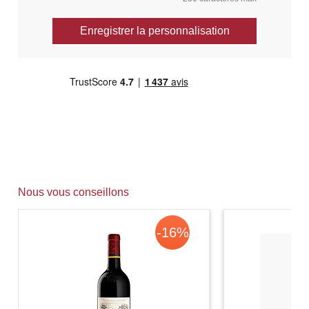
Enregistrer la personnalisation
Nous vous conseillons
-16%