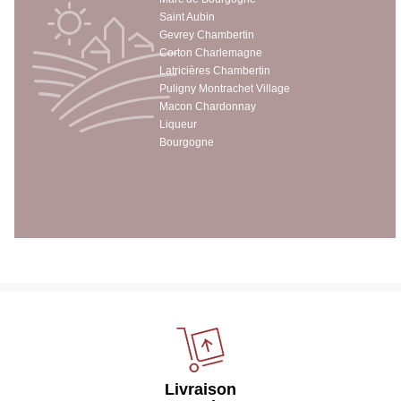
Saint Aubin
Gevrey Chambertin
Corton Charlemagne
Latricières Chambertin
Puligny Montrachet Village
Macon Chardonnay
Liqueur
Bourgogne
Livraison