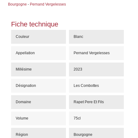
Bourgogne
-
Pernand Vergelesses
Fiche technique
Couleur
Blanc
Appellation
Pernand Vergelesses
Millésime
2023
Désignation
Les Combottes
Domaine
Rapet Pere Et Fils
Volume
75cl
Région
Bourgogne