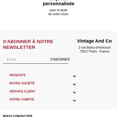
personnalisée
avec le texte
de votre choix.
Vintage And Co
S'ABONNER À NOTRE
NEWSLETTER
2 rue Balny d'Avricourt
75017 Paris - France
S'ABONNER

PRODUITS

NOTRE SOCIÉTÉ

SERVICE CLIENT

VOTRE COMPTE
NOUS CONTACTER