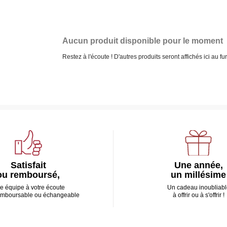
Aucun produit disponible pour le moment
Restez à l'écoute ! D'autres produits seront affichés ici au fu
Satisfait
Une année,
ou remboursé,
un millésime
e équipe à votre écoute
Un cadeau inoubliabl
emboursable ou échangeable
à offrir ou à s'offrir !