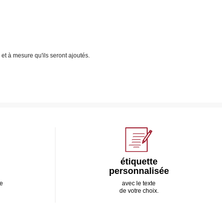
r et à mesure qu'ils seront ajoutés.
étiquette
personnalisée
e
avec le texte
de votre choix.