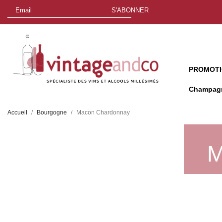
S'ABONNER
PROMOT
Champag
Accueil
Bourgogne
Macon Chardonnay
M