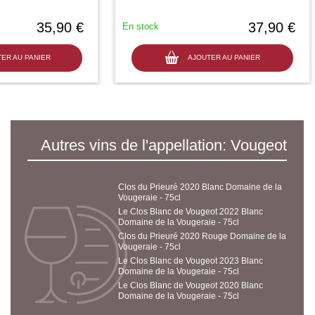
35,90 €
37,90 €
En stock
ER AU PANIER
AJOUTER AU PANIER
Autres vins de l'appellation: Vougeot
Clos du Prieuré 2020 Blanc Domaine de la
Vougeraie - 75cl
Le Clos Blanc de Vougeot 2022 Blanc
Domaine de la Vougeraie - 75cl
Clos du Prieuré 2020 Rouge Domaine de la
Vougeraie - 75cl
Le Clos Blanc de Vougeot 2023 Blanc
Domaine de la Vougeraie - 75cl
Le Clos Blanc de Vougeot 2020 Blanc
Domaine de la Vougeraie - 75cl