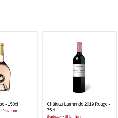
sé - 150cl
Château Larmande 2019 Rouge -
75cl
e Provence
-
Bordeaux
St Emilion