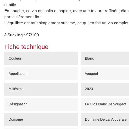
subtile.
En bouche, ce vin est salin et sapide, avec une texture raffinée, éla
particulièrement fin.
L'équilibre est tout simplement sublime, ce qui en fait un vin complet 
J Suckling : 97/100
Fiche technique
Couleur
Blanc
Appellation
Vougeot
Millésime
2023
Désignation
Le Clos Blanc De Vougeot
Domaine
Domaine De La Vougeraie