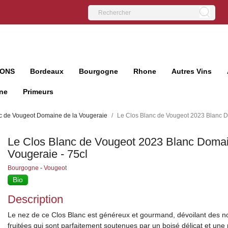
IONS
Bordeaux
Bourgogne
Rhone
Autres Vins
ne
Primeurs
c de Vougeot Domaine de la Vougeraie
Le Clos Blanc de Vougeot 2023 Blanc D
Le Clos Blanc de Vougeot 2023 Blanc Domai
Vougeraie - 75cl
Bourgogne
-
Vougeot
Bio
Description
Le nez de ce Clos Blanc est généreux et gourmand, dévoilant des not
fruitées qui sont parfaitement soutenues par un boisé délicat et une 