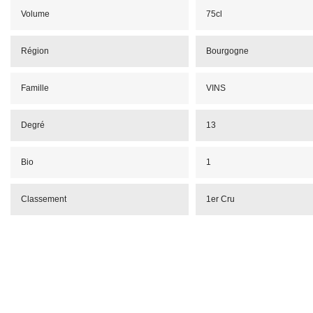
Volume
75cl
Région
Bourgogne
Famille
VINS
Degré
13
Bio
1
Classement
1er Cru