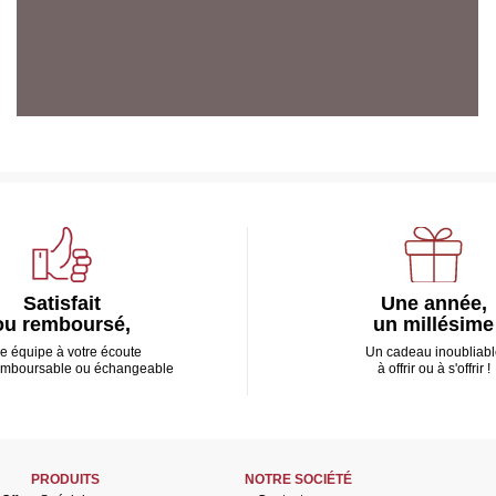
Satisfait
Une année,
ou remboursé,
un millésime
e équipe à votre écoute
Un cadeau inoubliabl
emboursable ou échangeable
à offrir ou à s'offrir !
PRODUITS
NOTRE SOCIÉTÉ