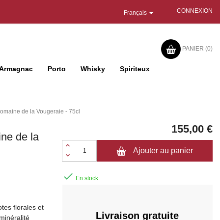

CONNEXION
Français
PANIER
(0)
Armagnac
Porto
Whisky
Spiriteux
omaine de la Vougeraie - 75cl
155,00 €
ne de la
Ajouter au panier

En stock
es florales et
Livraison gratuite
minéralité