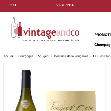
S'ABONNER
PROMOT
Champag
Accueil
Bourgogne
Vougeot
Domaine de la Vougeraie
Le Clos Blan