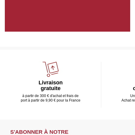
Livraison
gratuite
à partir de 300 € d'achat et frais de
Un
port à partir de 9,90 € pour la France
Achat r
S'ABONNER À NOTRE