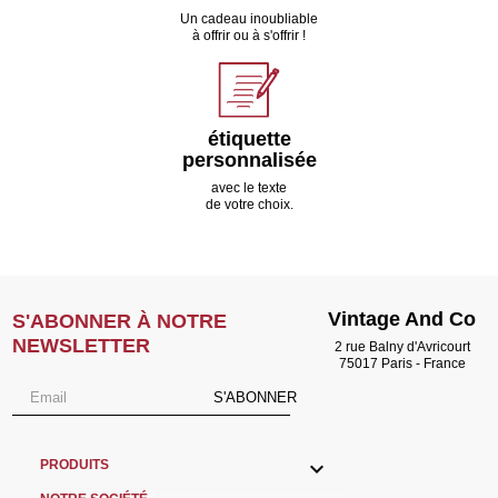
Un cadeau inoubliable
à offrir ou à s'offrir !
étiquette
personnalisée
avec le texte
de votre choix.
Vintage And Co
S'ABONNER À NOTRE
NEWSLETTER
2 rue Balny d'Avricourt
75017 Paris - France
S'ABONNER

PRODUITS