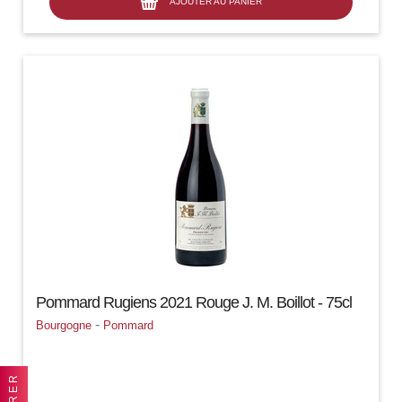
AJOUTER AU PANIER
Pommard Rugiens 2021 Rouge J. M. Boillot - 75cl
-
Bourgogne
Pommard