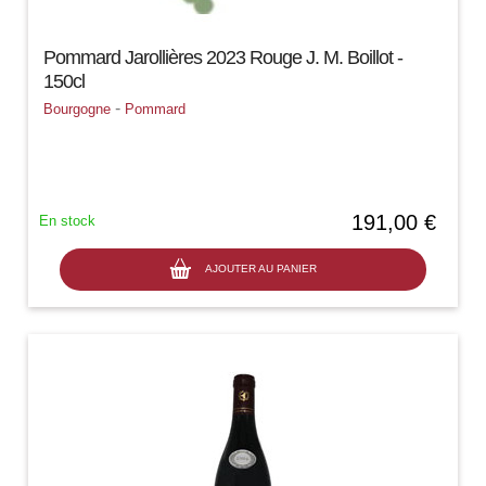
Pommard Jarollières 2023 Rouge J. M. Boillot -
150cl
-
Bourgogne
Pommard
191,00 €
En stock
AJOUTER AU PANIER