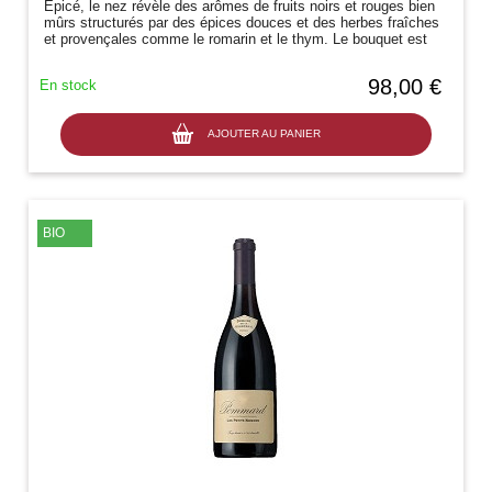
Epicé, le nez révèle des arômes de fruits noirs et rouges bien
mûrs structurés par des épices douces et des herbes fraîches
et provençales comme le romarin et le thym. Le bouquet est
harmonisé par...
98,00 €
En stock
AJOUTER AU PANIER
BIO