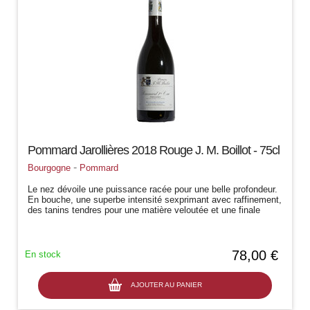
Pommard Jarollières 2018 Rouge J. M. Boillot - 75cl
-
Bourgogne
Pommard
Le nez dévoile une puissance racée pour une belle profondeur.
En bouche, une superbe intensité sexprimant avec raffinement,
des tanins tendres pour une matière veloutée et une finale
persistante
78,00 €
En stock
AJOUTER AU PANIER