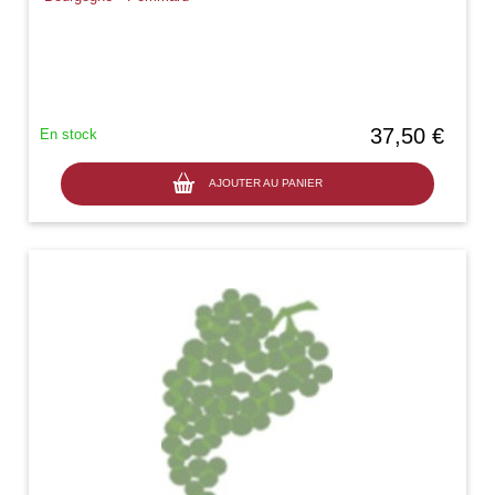
37,50 €
En stock
AJOUTER AU PANIER