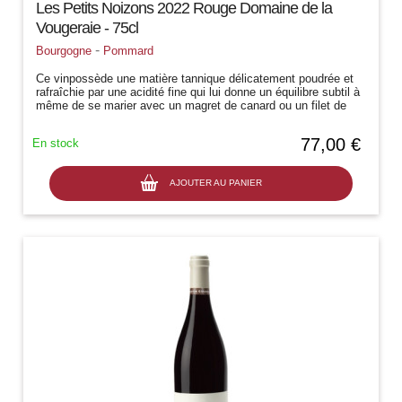
Les Petits Noizons 2022 Rouge Domaine de la
Vougeraie - 75cl
-
Bourgogne
Pommard
Ce vinpossède une matière tannique délicatement poudrée et
rafraîchie par une acidité fine qui lui donne un équilibre subtil à
même de se marier avec un magret de canard ou un filet de
sandre au...
77,00 €
En stock
AJOUTER AU PANIER