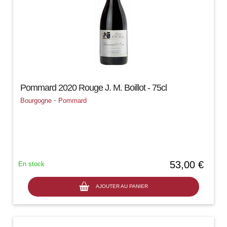
Pommard 2020 Rouge J. M. Boillot - 75cl
-
Bourgogne
Pommard
53,00 €
En stock
AJOUTER AU PANIER