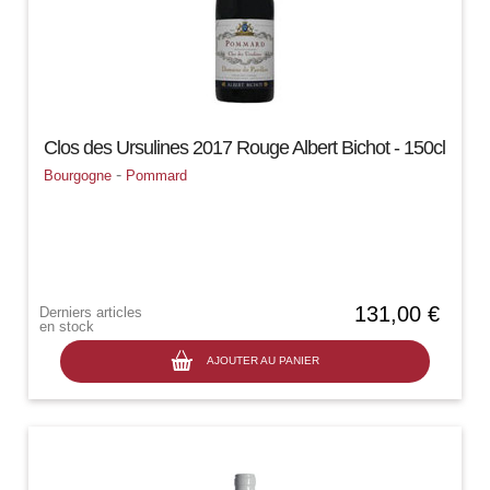
Clos des Ursulines 2017 Rouge Albert Bichot - 150cl
-
Bourgogne
Pommard
131,00 €
Derniers articles
en stock
AJOUTER AU PANIER