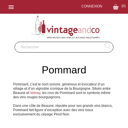

(0)
CONNEXION
Pommard
Pommard, c’est le nom sonore, généreux et évocateur d’un
village et d’un vignoble iconique de la Bourgogne. Situés entre
Beaune et
Volnay
, les crus de Pommard sont le symbole même
des vins rouges bourguignons.
Dans une côte de Beaune, réputée pour ses grands vins blancs,
Pommard fait figure d’exception avec des vins issus
exclusivement du cépage Pinot Noir.