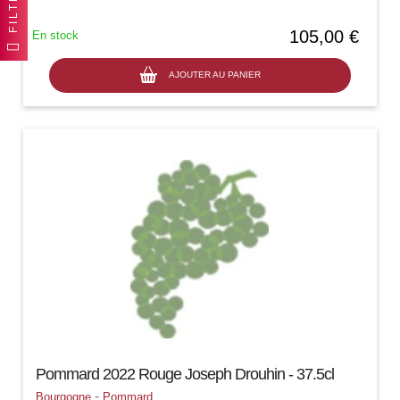
FILTRER
105,00 €
En stock
AJOUTER AU PANIER
Pommard 2022 Rouge Joseph Drouhin - 37.5cl
-
Bourgogne
Pommard