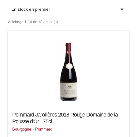

En stock en premier
Affichage 1-10 de 10 article(s)
Pommard Jarollières 2018 Rouge Domaine de la
Pousse d'Or - 75cl
-
Bourgogne
Pommard