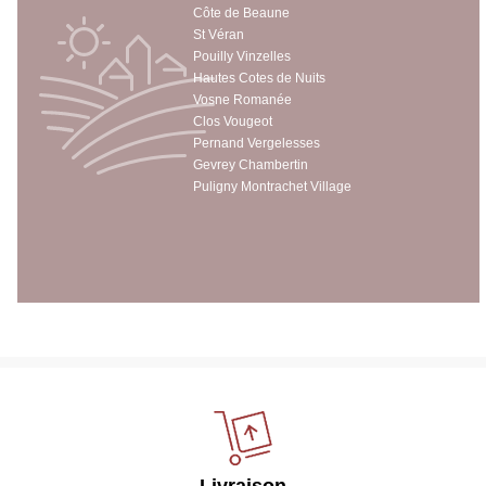
Côte de Beaune
St Véran
Pouilly Vinzelles
Hautes Cotes de Nuits
Vosne Romanée
Clos Vougeot
Pernand Vergelesses
Gevrey Chambertin
Puligny Montrachet Village
Livraison