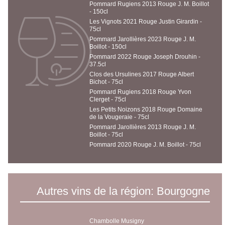
Pommard Rugiens 2013 Rouge J. M. Boillot
- 150cl
Les Vignots 2021 Rouge Justin Girardin -
75cl
Pommard Jarollières 2023 Rouge J. M.
Boillot - 150cl
Pommard 2022 Rouge Joseph Drouhin -
37.5cl
Clos des Ursulines 2017 Rouge Albert
Bichot - 75cl
Pommard Rugiens 2018 Rouge Yvon
Clerget - 75cl
Les Petits Noizons 2018 Rouge Domaine
de la Vougeraie - 75cl
Pommard Jarollières 2013 Rouge J. M.
Boillot - 75cl
Pommard 2020 Rouge J. M. Boillot - 75cl
Autres vins de la région: Bourgogne
Chambolle Musigny