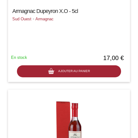
Armagnac Dupeyron X.O - 5cl
-
Sud Ouest
Armagnac
17,00 €
En stock
AJOUTER AU PANIER