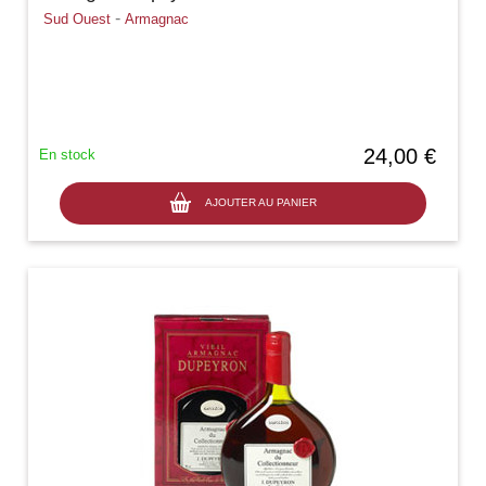
-
Sud Ouest
Armagnac
24,00 €
En stock
AJOUTER AU PANIER