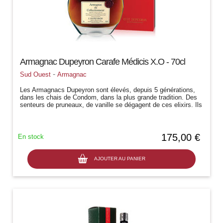
Armagnac Dupeyron Carafe Médicis X.O - 70cl
-
Sud Ouest
Armagnac
Les Armagnacs Dupeyron sont élevés, depuis 5 générations,
dans les chais de Condom, dans la plus grande tradition. Des
senteurs de pruneaux, de vanille se dégagent de ces elixirs. Ils
sont la haute...
175,00 €
En stock
AJOUTER AU PANIER