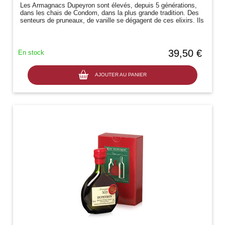
Les Armagnacs Dupeyron sont élevés, depuis 5 générations,
dans les chais de Condom, dans la plus grande tradition. Des
senteurs de pruneaux, de vanille se dégagent de ces elixirs. Ils
sont la haute...
39,50 €
En stock
AJOUTER AU PANIER