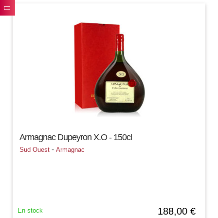
Armagnac Dupeyron X.O - 150cl
-
Sud Ouest
Armagnac
188,00 €
En stock