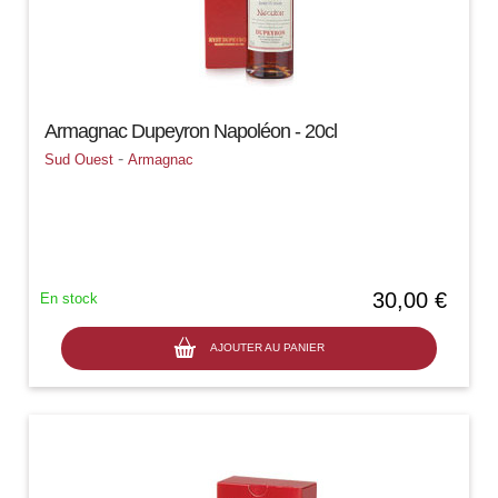
Armagnac Dupeyron Napoléon - 20cl
-
Sud Ouest
Armagnac
30,00 €
En stock
AJOUTER AU PANIER