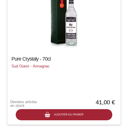
Pure Crystaly - 70cl
-
Sud Ouest
Armagnac
41,00 €
Derniers articles
en stock
AJOUTER AU PANIER