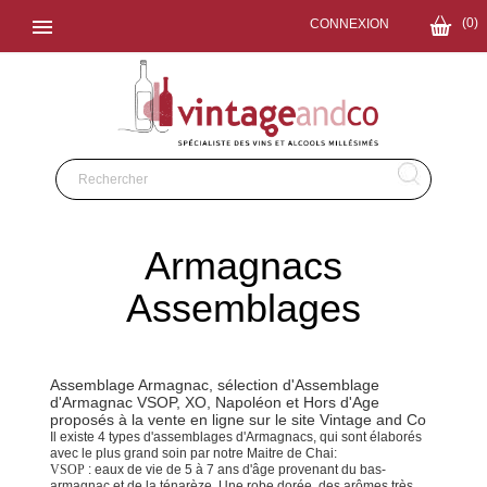

(0)
CONNEXION
S'ABONNER
Armagnacs
Assemblages
Assemblage Armagnac, sélection d'Assemblage
d'Armagnac VSOP, XO, Napoléon et Hors d'Age
proposés à la vente en ligne sur le site Vintage and Co
Il existe 4 types d'assemblages d'Armagnacs, qui sont élaborés
avec le plus grand soin par notre Maitre de Chai:
VSOP
: eaux de vie de 5 à 7 ans d'âge provenant du bas-
armagnac et de la ténarèze. Une robe dorée, des arômes très