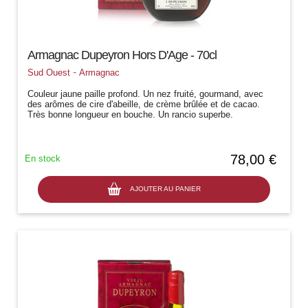
Armagnac Dupeyron Hors D'Age - 70cl
-
Sud Ouest
Armagnac
Couleur jaune paille profond. Un nez fruité, gourmand, avec
des arômes de cire d'abeille, de crème brûlée et de cacao.
Très bonne longueur en bouche. Un rancio superbe.
Recommandé par Gilbert et...
78,00 €
En stock
AJOUTER AU PANIER