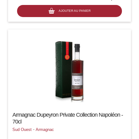
AJOUTER AU PANIER
Armagnac Dupeyron Private Collection Napoléon -
70cl
-
Sud Ouest
Armagnac