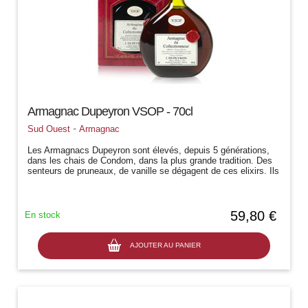
Armagnac Dupeyron VSOP - 70cl
-
Sud Ouest
Armagnac
Les Armagnacs Dupeyron sont élevés, depuis 5 générations,
dans les chais de Condom, dans la plus grande tradition. Des
senteurs de pruneaux, de vanille se dégagent de ces elixirs. Ils
sont la haute...
59,80 €
En stock
AJOUTER AU PANIER