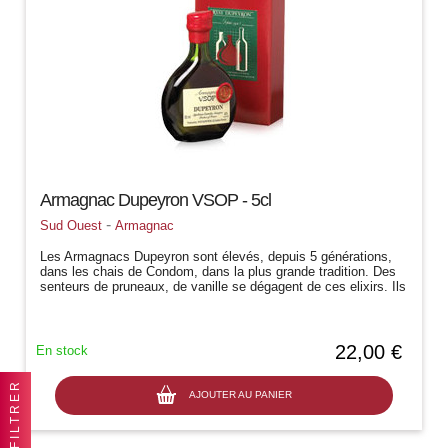
Armagnac Dupeyron VSOP - 5cl
-
Sud Ouest
Armagnac
Les Armagnacs Dupeyron sont élevés, depuis 5 générations,
dans les chais de Condom, dans la plus grande tradition. Des
senteurs de pruneaux, de vanille se dégagent de ces elixirs. Ils
sont la haute...
22,00 €
En stock
FILTRER
AJOUTER AU PANIER