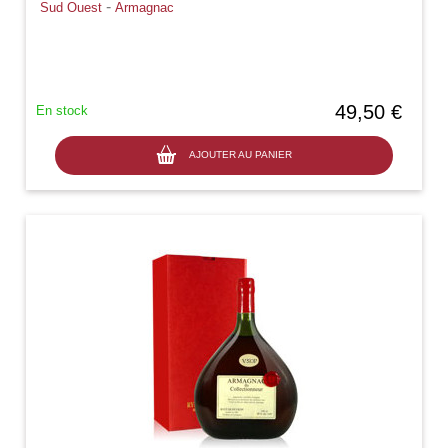
-
Sud Ouest
Armagnac
49,50 €
En stock
AJOUTER AU PANIER