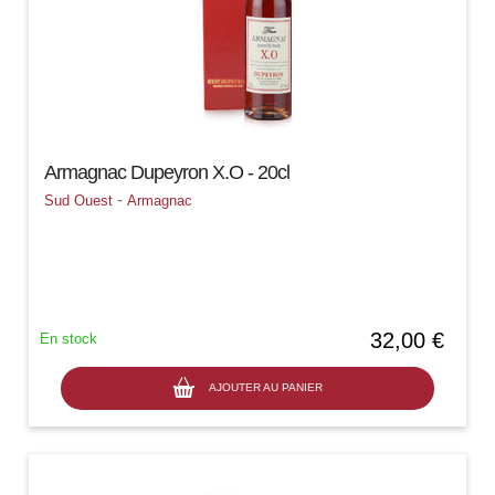
Armagnac Dupeyron X.O - 20cl
-
Sud Ouest
Armagnac
32,00 €
En stock
AJOUTER AU PANIER