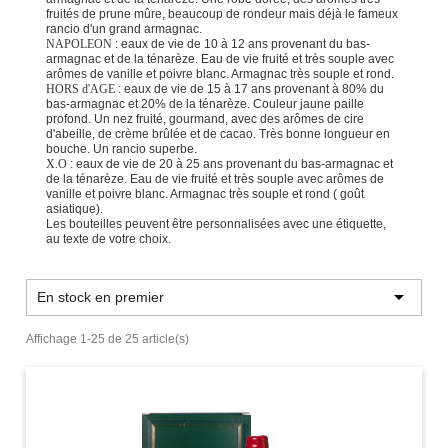
fruités de prune mûre, beaucoup de rondeur mais déjà le fameux
rancio d'un grand armagnac.
NAPOLEON
: eaux de vie de 10 à 12 ans provenant du bas-
armagnac et de la ténarèze. Eau de vie fruité et très souple avec
arômes de vanille et poivre blanc. Armagnac très souple et rond.
HORS d'AGE
: eaux de vie de 15 à 17 ans provenant à 80% du
bas-armagnac et 20% de la ténarèze. Couleur jaune paille
profond. Un nez fruité, gourmand, avec des arômes de cire
d'abeille, de crème brûlée et de cacao. Très bonne longueur en
bouche. Un rancio superbe.
X.O
: eaux de vie de 20 à 25 ans provenant du bas-armagnac et
de la ténarèze. Eau de vie fruité et très souple avec arômes de
vanille et poivre blanc. Armagnac très souple et rond ( goût
asiatique).
Les bouteilles peuvent être personnalisées avec une étiquette,
au texte de votre choix.

En stock en premier
Affichage 1-25 de 25 article(s)