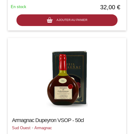
32,00 €
En stock
AJOUTER AU PANIER
Armagnac Dupeyron VSOP - 50cl
-
Sud Ouest
Armagnac