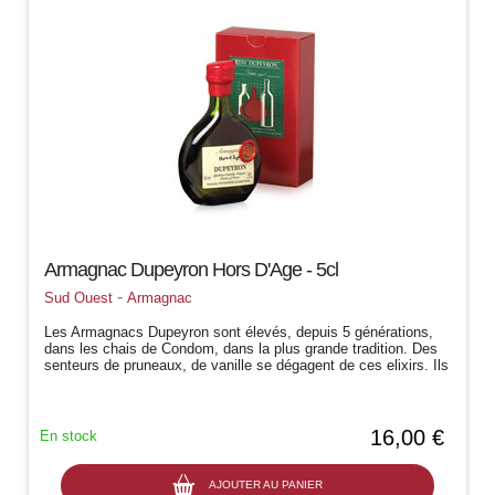
Armagnac Dupeyron Hors D'Age - 5cl
-
Sud Ouest
Armagnac
Les Armagnacs Dupeyron sont élevés, depuis 5 générations,
dans les chais de Condom, dans la plus grande tradition. Des
senteurs de pruneaux, de vanille se dégagent de ces elixirs. Ils
sont la haute...
16,00 €
En stock
AJOUTER AU PANIER