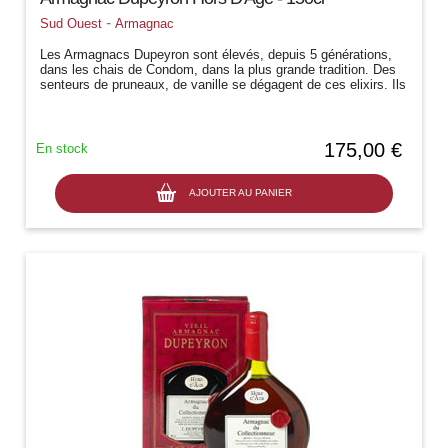
-
Sud Ouest
Armagnac
Les Armagnacs Dupeyron sont élevés, depuis 5 générations,
dans les chais de Condom, dans la plus grande tradition. Des
senteurs de pruneaux, de vanille se dégagent de ces elixirs. Ils
sont la haute...
175,00 €
En stock
AJOUTER AU PANIER