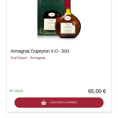
Armagnac Dupeyron X.O - 50cl
-
Sud Ouest
Armagnac
65,00 €
En stock
AJOUTER AU PANIER