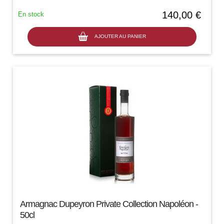
140,00 €
En stock
AJOUTER AU PANIER
Armagnac Dupeyron Private Collection Napoléon -
50cl