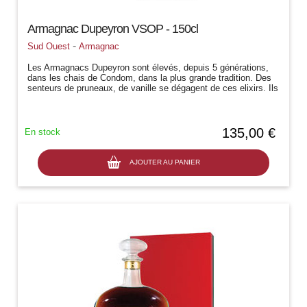
Armagnac Dupeyron VSOP - 150cl
-
Sud Ouest
Armagnac
Les Armagnacs Dupeyron sont élevés, depuis 5 générations,
dans les chais de Condom, dans la plus grande tradition. Des
senteurs de pruneaux, de vanille se dégagent de ces elixirs. Ils
sont la haute...
135,00 €
En stock
AJOUTER AU PANIER