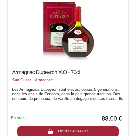
Armagnac Dupeyron X.O - 70cl
-
Sud Ouest
Armagnac
Les Armagnacs Dupeyron sont élevés, depuis 5 générations,
dans les chais de Condom, dans la plus grande tradition. Des
senteurs de pruneaux, de vanille se dégagent de ces elixirs. Ils
sont la haute...
88,00 €
En stock
AJOUTER AU PANIER