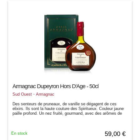
Armagnac Dupeyron Hors D'Age - 50cl
-
Sud Ouest
Armagnac
Des senteurs de pruneaux, de vanille se dégagent de ces
elixirs. Ils sont la haute couture des Spiritueux. Couleur jaune
paille profond. Un nez fruité, gourmand, avec des arômes de
cire d'abeille,...
59,00 €
En stock