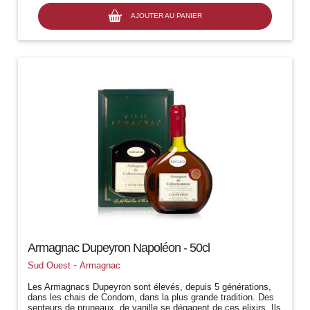
AJOUTER AU PANIER
Armagnac Dupeyron Napoléon - 50cl
-
Sud Ouest
Armagnac
Les Armagnacs Dupeyron sont élevés, depuis 5 générations,
dans les chais de Condom, dans la plus grande tradition. Des
senteurs de pruneaux, de vanille se dégagent de ces elixirs. Ils