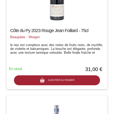
Côte du Py 2023 Rouge Jean Foillard - 75cl
-
Beaujolais
Morgon
le nez est complexe avec des notes de fruits noirs, de myrtille,
de violette et balsamiques. La bouche est élégante, profonde,
avec une texture tannique veloutée. Belle finale fraiche et
persistante
31,00 €
En stock
AJOUTER AU PANIER