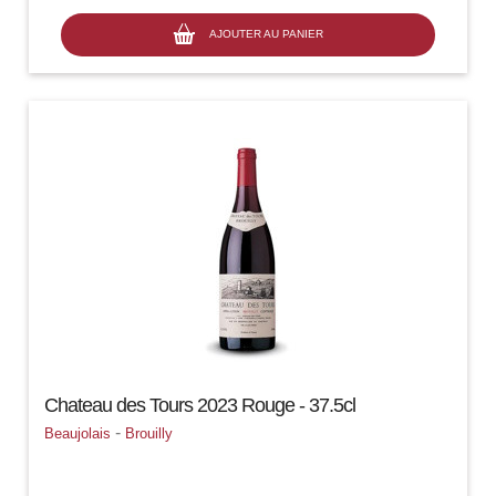
AJOUTER AU PANIER
Chateau des Tours 2023 Rouge - 37.5cl
-
Beaujolais
Brouilly