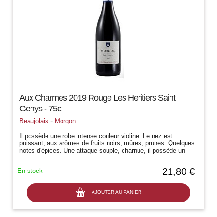
Aux Charmes 2019 Rouge Les Heritiers Saint
Genys - 75cl
-
Beaujolais
Morgon
Il possède une robe intense couleur violine. Le nez est
puissant, aux arômes de fruits noirs, mûres, prunes. Quelques
notes d'épices. Une attaque souple, charnue, il possède un
beau volume en...
21,80 €
En stock
AJOUTER AU PANIER