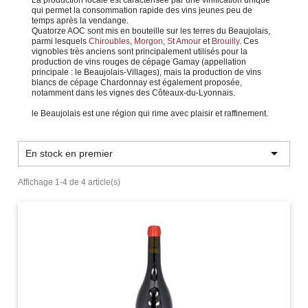
qui permet la consommation rapide des vins jeunes peu de
temps après la vendange.
Quatorze AOC sont mis en bouteille sur les terres du Beaujolais,
parmi lesquels
Chiroubles
,
Morgon
,
St Amour
et
Brouilly
. Ces
vignobles très anciens sont principalement utilisés pour la
production de vins rouges de cépage Gamay (appellation
principale : le Beaujolais-Villages), mais la production de vins
blancs de cépage Chardonnay est également proposée,
notamment dans les vignes des Côteaux-du-Lyonnais.
le Beaujolais est une région qui rime avec plaisir et raffinement.

En stock en premier
Affichage 1-4 de 4 article(s)