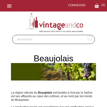

(0)
CONNEXION
Beaujolais
La région viticole du
Beaujolais
est bordée à l'est par la Saône
est ses affluents au cœur des collines, et au nord par les monts
du Beaujolais.
La production locale est caractérisée par une vinification unique