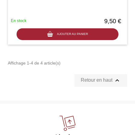
9,50 €
En stock
AJOUTER AU PANIER
Affichage 1-4 de 4 article(s)

Retour en haut