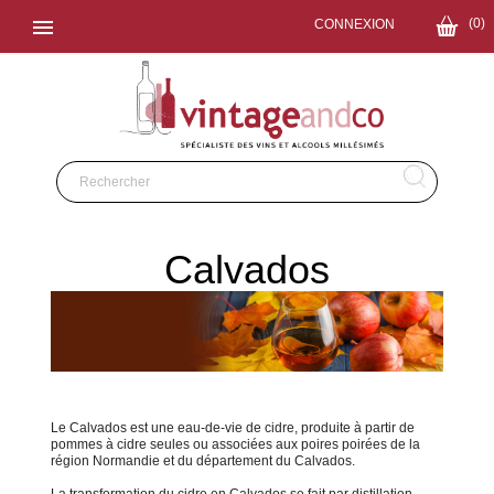

(0)
CONNEXION
Calvados
Le Calvados est une eau-de-vie de cidre, produite à partir de
pommes à cidre seules ou associées aux poires poirées de la
région Normandie et du département du Calvados.
La transformation du cidre en Calvados se fait par distillation