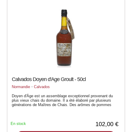
Calvados Doyen d'Age Groult - 50cl
-
Normandie
Calvados
Doyen d'Âge est un assemblage exceptionnel provenant du
plus vieux chais du domaine. Il a été élaboré par plusieurs
générations de Maîtres de Chais. Des arômes de pommes
cuites, de vanille et une...
102,00 €
En stock