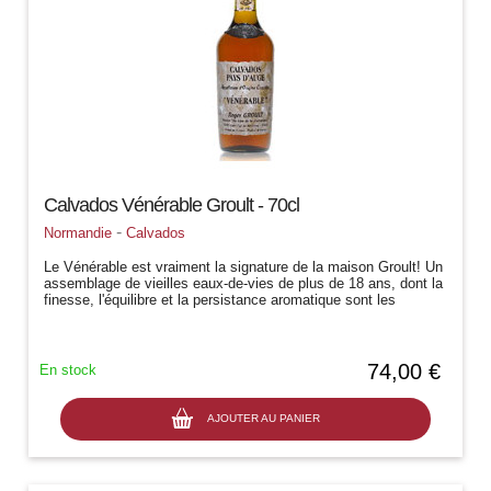
Calvados Vénérable Groult - 70cl
-
Normandie
Calvados
Le Vénérable est vraiment la signature de la maison Groult! Un
assemblage de vieilles eaux-de-vies de plus de 18 ans, dont la
finesse, l'équilibre et la persistance aromatique sont les
principales...
74,00 €
En stock
AJOUTER AU PANIER