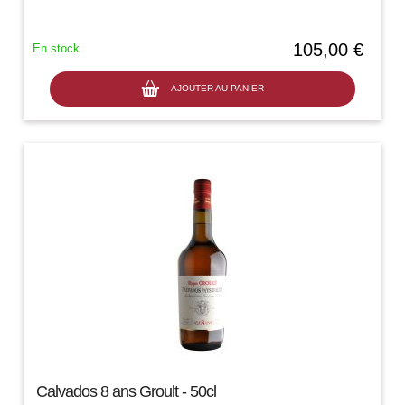
merveille...
105,00 €
En stock
AJOUTER AU PANIER
Calvados 8 ans Groult - 50cl