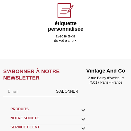
étiquette
personnalisée
avec le texte
de votre choix.
Vintage And Co
S'ABONNER À NOTRE
NEWSLETTER
2 rue Balny d'Avricourt
75017 Paris - France
S'ABONNER

PRODUITS

NOTRE SOCIÉTÉ

SERVICE CLIENT