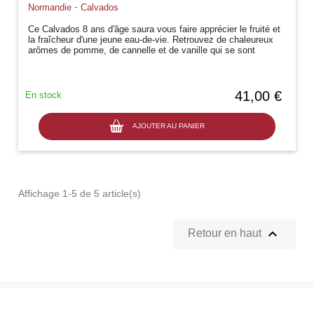
-
Normandie
Calvados
Ce Calvados 8 ans d'âge saura vous faire apprécier le fruité et
la fraîcheur d'une jeune eau-de-vie. Retrouvez de chaleureux
arômes de pomme, de cannelle et de vanille qui se sont
développés au...
41,00 €
En stock
AJOUTER AU PANIER
Affichage 1-5 de 5 article(s)

Retour en haut