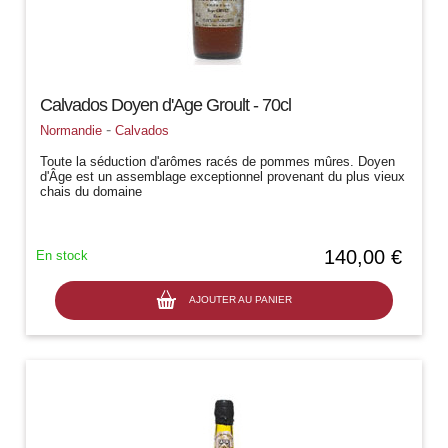
Calvados Doyen d'Age Groult - 70cl
-
Normandie
Calvados
Toute la séduction d'arômes racés de pommes mûres. Doyen
d'Âge est un assemblage exceptionnel provenant du plus vieux
chais du domaine
140,00 €
En stock
AJOUTER AU PANIER