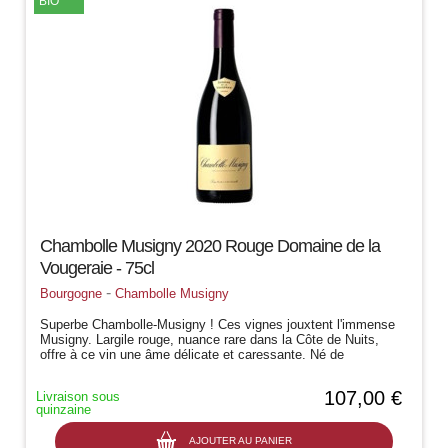
BIO
Chambolle Musigny 2020 Rouge Domaine de la
Vougeraie - 75cl
-
Bourgogne
Chambolle Musigny
Superbe Chambolle-Musigny ! Ces vignes jouxtent l'immense
Musigny. Largile rouge, nuance rare dans la Côte de Nuits,
offre à ce vin une âme délicate et caressante. Né de
lassemblage de plusieurs...
107,00 €
Livraison sous
quinzaine
AJOUTER AU PANIER