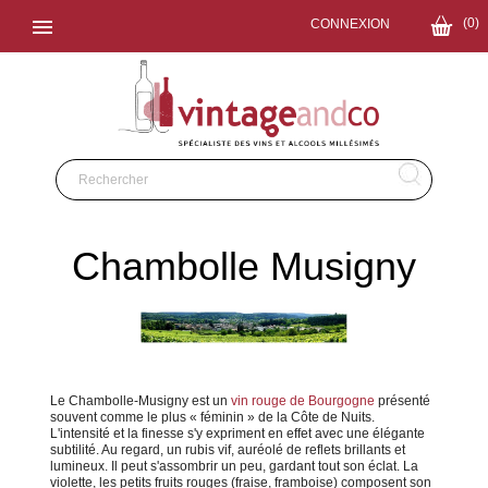

(0)
CONNEXION
Chambolle Musigny
Le Chambolle-Musigny est un
vin rouge de Bourgogne
présenté
souvent comme le plus « féminin » de la Côte de Nuits.
L'intensité et la finesse s'y expriment en effet avec une élégante
subtilité. Au regard, un rubis vif, auréolé de reflets brillants et
lumineux. Il peut s'assombrir un peu, gardant tout son éclat. La
violette, les petits fruits rouges (fraise, framboise) composent son