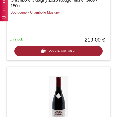
FILTRER
150cl
-
Bourgogne
Chambolle Musigny
219,00 €
En stock
AJOUTER AU PANIER