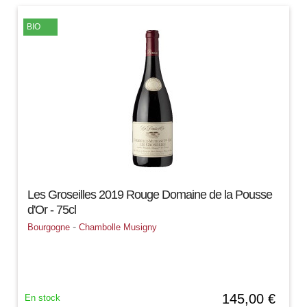
BIO
Les Groseilles 2019 Rouge Domaine de la Pousse
d'Or - 75cl
-
Bourgogne
Chambolle Musigny
145,00 €
En stock