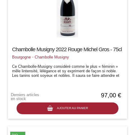
Chambolle Musigny 2022 Rouge Michel Gros - 75cl
-
Bourgogne
Chambolle Musigny
Ce Chambolle-Musigny considéré comme le plus « féminin »
mêle lintensité, lélégance et sy expriment de façon si noble.
Les tanins sont soyeux et nobles. Il saura se faire attendre et
se fera...
97,00 €
Derniers articles
en stock
AJOUTER AU PANIER