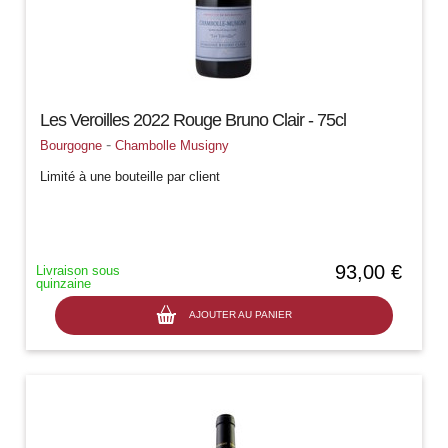
Les Veroilles 2022 Rouge Bruno Clair - 75cl
-
Bourgogne
Chambolle Musigny
Limité à une bouteille par client
93,00 €
Livraison sous
quinzaine
AJOUTER AU PANIER