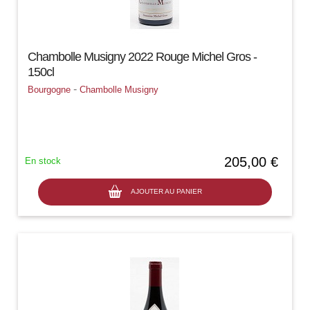
Chambolle Musigny 2022 Rouge Michel Gros -
150cl
-
Bourgogne
Chambolle Musigny
205,00 €
En stock
AJOUTER AU PANIER