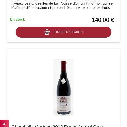
niveau. Les Groseilles de La Pousse dOr, un Pinot noir qui se
révèle plutôt structuré et profond. Son nez exprime les fruits
noirs et...
140,00 €
En stock
AJOUTER AU PANIER
Chambolle Musigny 2013 Rouge Michel Gros -