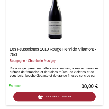
Les Feusselottes 2018 Rouge Henri de Villamont -
75cl
-
Bourgogne
Chambolle Musigny
Robe rouge grenat aux reflets rose ambrés, le nez exprime des
arômes de framboise et de fraises mûres, de violettes et de
sous bois, bouche élégante et de grande finesse conclue par
une belle longueur
88,00 €
En stock
AJOUTER AU PANIER