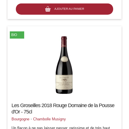
AJOUTER AU PANIER
BIO
Les Groseilles 2018 Rouge Domaine de la Pousse
d'Or - 75cl
-
Bourgogne
Chambolle Musigny
Un flacon à ne pas laisser passer, rarissime et de très haut