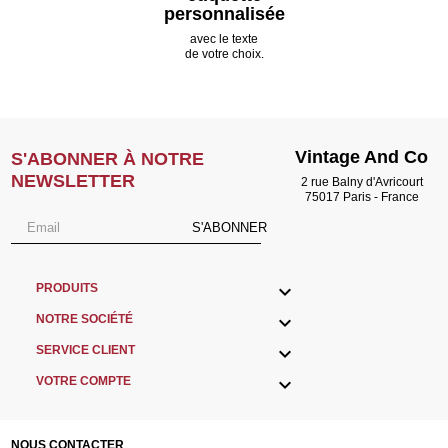
personnalisée
avec le texte
de votre choix.
Vintage And Co
S'ABONNER À NOTRE
NEWSLETTER
2 rue Balny d'Avricourt
75017 Paris - France
S'ABONNER

PRODUITS

NOTRE SOCIÉTÉ

SERVICE CLIENT

VOTRE COMPTE
NOUS CONTACTER