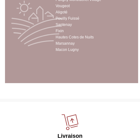
Vougeot
Aligoté
Pouilly Fuissé
Santenay
Fixin
Hautes Cotes de Nuits
Marsannay
Macon Lugny
Livraison