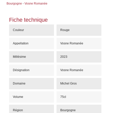
Bourgogne
-
Vosne Romanée
Fiche technique
Couleur
Rouge
Appellation
Vosne Romanée
Millésime
2023
Désignation
Vosne Romanée
Domaine
Michel Gros
Volume
75cl
Région
Bourgogne