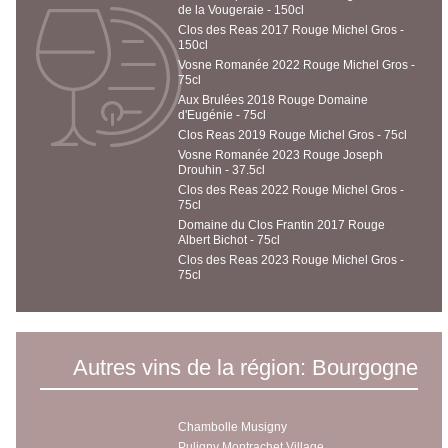
de la Vougeraie - 150cl
Clos des Reas 2017 Rouge Michel Gros -
150cl
Vosne Romanée 2022 Rouge Michel Gros -
75cl
Aux Brulées 2018 Rouge Domaine
d'Eugénie - 75cl
Clos Reas 2019 Rouge Michel Gros - 75cl
Vosne Romanée 2023 Rouge Joseph
Drouhin - 37.5cl
Clos des Reas 2022 Rouge Michel Gros -
75cl
Domaine du Clos Frantin 2017 Rouge
Albert Bichot - 75cl
Clos des Reas 2023 Rouge Michel Gros -
75cl
Autres vins de la région: Bourgogne
Chambolle Musigny
Puligny Montrachet Village