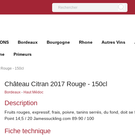
IONS
Bordeaux
Bourgogne
Rhone
Autres Vins
ne
Primeurs
 Rouge - 150cl
Château Citran 2017 Rouge - 150cl
Bordeaux
-
Haut Médoc
Description
Fruits rouges, expressif, frais, poivre, tanins serrés, du fond, doit se
Point 14,5 / 20 Jamessuckling.com 89-90 / 100
Fiche technique