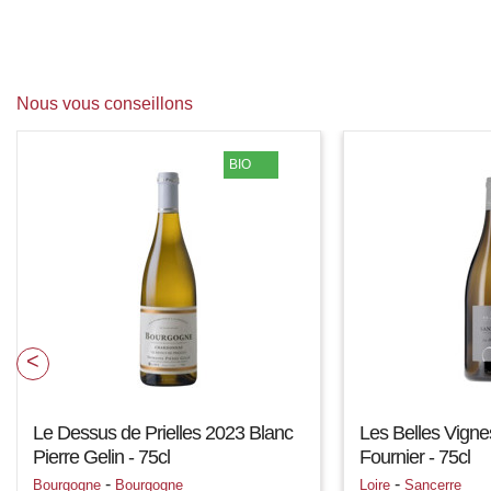
Nous vous conseillons
BIO
Le Dessus de Prielles 2023 Blanc
Les Belles Vigne
Pierre Gelin - 75cl
Fournier - 75cl
-
-
Bourgogne
Bourgogne
Loire
Sancerre