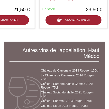
21,50 €
23,50 €
En stock
ER AU PANIER
AJOUTER AU PANIER
Autres vins de l'appellation: Haut
Médoc
Château de Camensac 2013 Rouge - 150cl
La Closerie de Camensac 2014 Rouge -
75cl
Château Caronne Sainte Gemme 2020
Rouge - 75cl
Château Sociando Mallet 2021 Rouge -
75cl
Château Charmail 2013 Rouge - 150cl
Chateau Citran 2016 Rouge - 300cl