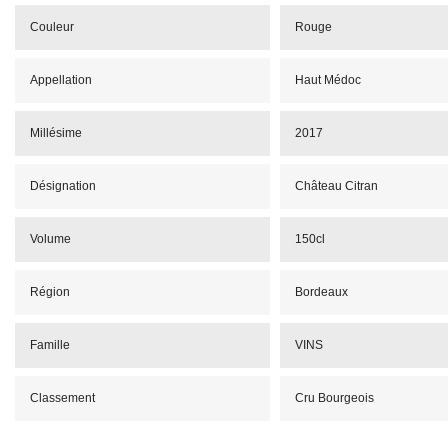
Couleur
Rouge
Appellation
Haut Médoc
Millésime
2017
Désignation
Château Citran
Volume
150cl
Région
Bordeaux
Famille
VINS
Classement
Cru Bourgeois