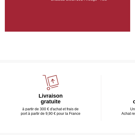
Livraison
gratuite
à partir de 300 € d'achat et frais de
Un
port à partir de 9,90 € pour la France
Achat r