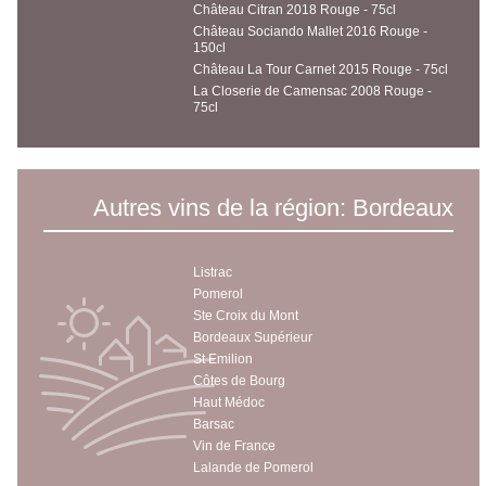
Château Citran 2018 Rouge - 75cl
Château Sociando Mallet 2016 Rouge -
150cl
Château La Tour Carnet 2015 Rouge - 75cl
La Closerie de Camensac 2008 Rouge -
75cl
Autres vins de la région: Bordeaux
Listrac
Pomerol
Ste Croix du Mont
Bordeaux Supérieur
St Emilion
Côtes de Bourg
Haut Médoc
Barsac
Vin de France
Lalande de Pomerol