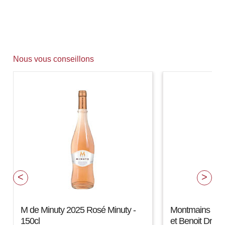
Nous vous conseillons
M de Minuty 2025 Rosé Minuty -
Montmains 202
150cl
et Benoit Droin 