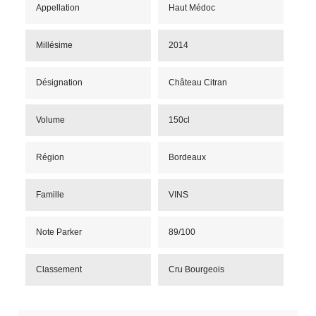
Appellation
Haut Médoc
Millésime
2014
Désignation
Château Citran
Volume
150cl
Région
Bordeaux
Famille
VINS
Note Parker
89/100
Classement
Cru Bourgeois