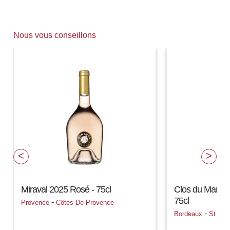
Nous vous conseillons
Miraval 2025 Rosé - 75cl
Clos du Marqui
75cl
-
Provence
Côtes De Provence
-
Bordeaux
St Juli