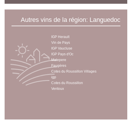
Autres vins de la région: Languedoc
IGP Herault
Vin de Pays
IGP Vaucluse
IGP Pays d'Oc
Malepere
Faugères
Cotes du Roussillon Villages
igp
Cotes du Roussillon
Ventoux