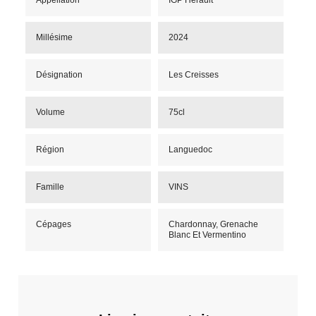
Millésime
2024
Désignation
Les Creisses
Volume
75cl
Région
Languedoc
Famille
VINS
Cépages
Chardonnay, Grenache
Blanc Et Vermentino