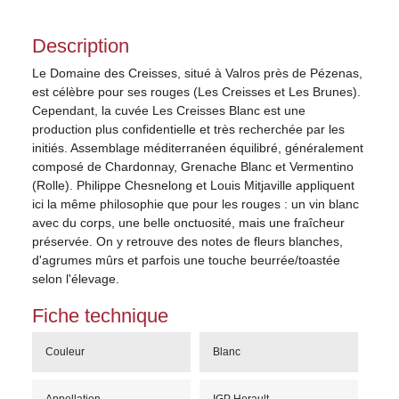
Description
Le Domaine des Creisses, situé à Valros près de Pézenas,
est célèbre pour ses rouges (Les Creisses et Les Brunes).
Cependant, la cuvée Les Creisses Blanc est une
production plus confidentielle et très recherchée par les
initiés. Assemblage méditerranéen équilibré, généralement
composé de Chardonnay, Grenache Blanc et Vermentino
(Rolle). Philippe Chesnelong et Louis Mitjaville appliquent
ici la même philosophie que pour les rouges : un vin blanc
avec du corps, une belle onctuosité, mais une fraîcheur
préservée. On y retrouve des notes de fleurs blanches,
d'agrumes mûrs et parfois une touche beurrée/toastée
selon l'élevage.
Fiche technique
Couleur
Blanc
Appellation
IGP Herault