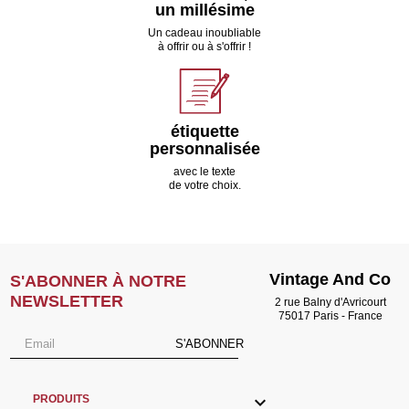
un millésime
Un cadeau inoubliable
à offrir ou à s'offrir !
étiquette
personnalisée
avec le texte
de votre choix.
Vintage And Co
S'ABONNER À NOTRE
NEWSLETTER
2 rue Balny d'Avricourt
75017 Paris - France
S'ABONNER

PRODUITS