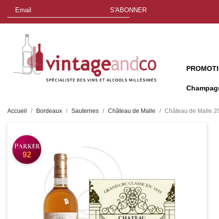
S'ABONNER
PROMOT
Champag
Accueil
Bordeaux
Sauternes
Château de Malle
Château de Malle 20
92