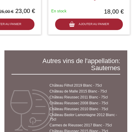
23,00 €
18,00 €
En stock
25,00 €
ER AU PANIER
AJOUTER AU PANIER
Autres vins de l'appellation:
Sauternes
Château Filhot 2019 Blanc - 75cl
Château de Malle 2015 Blanc - 75cl
Château Rieussec 2011 Blanc - 75cl
Château Rieussec 2008 Blanc - 75cl
Château Rieussec 2010 Blanc - 75cl
Château Bastor Lamontagne 2012 Blanc -
75cl
Carmes de Rieussec 2017 Blanc - 75cl
Château Rieussec 2015 Blanc - 75cl