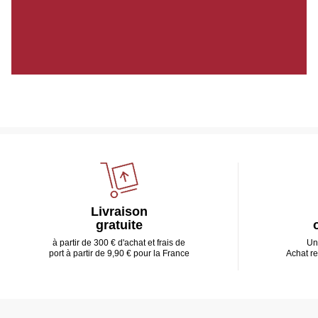
Livraison
gratuite
à partir de 300 € d'achat et frais de
Un
port à partir de 9,90 € pour la France
Achat r