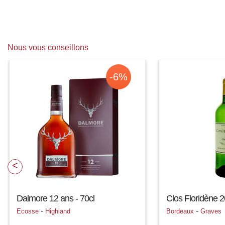
Nous vous conseillons
-6%
Dalmore 12 ans - 70cl
Clos Floridène 2
-
-
Ecosse
Highland
Bordeaux
Graves