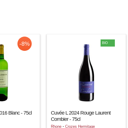
-8%
BIO
016 Blanc - 75cl
Cuvée L 2024 Rouge Laurent
Combier - 75cl
-
Rhone
Crozes Hermitage