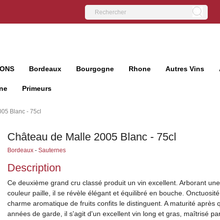
IONS
Bordeaux
Bourgogne
Rhone
Autres Vins
ne
Primeurs
05 Blanc - 75cl
Château de Malle 2005 Blanc - 75cl
Bordeaux
-
Sauternes
Description
Ce deuxième grand cru classé produit un vin excellent. Arborant un
couleur paille, il se révèle élégant et équilibré en bouche. Onctuosité
charme aromatique de fruits confits le distinguent. A maturité après
années de garde, il s'agit d'un excellent vin long et gras, maîtrisé par