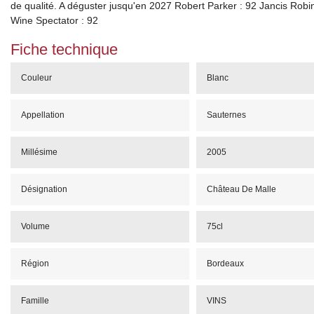
de qualité. A déguster jusqu'en 2027 Robert Parker : 92 Jancis Robi
Wine Spectator : 92
Fiche technique
Couleur
Blanc
Appellation
Sauternes
Millésime
2005
Désignation
Château De Malle
Volume
75cl
Région
Bordeaux
Famille
VINS