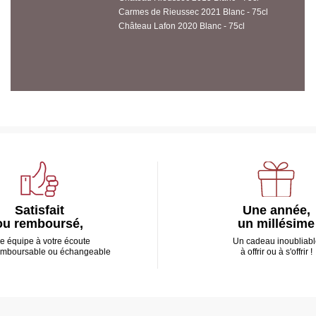
Carmes de Rieussec 2021 Blanc - 75cl
Château Lafon 2020 Blanc - 75cl
Satisfait
Une année,
ou remboursé,
un millésime
e équipe à votre écoute
Un cadeau inoubliabl
emboursable ou échangeable
à offrir ou à s'offrir !