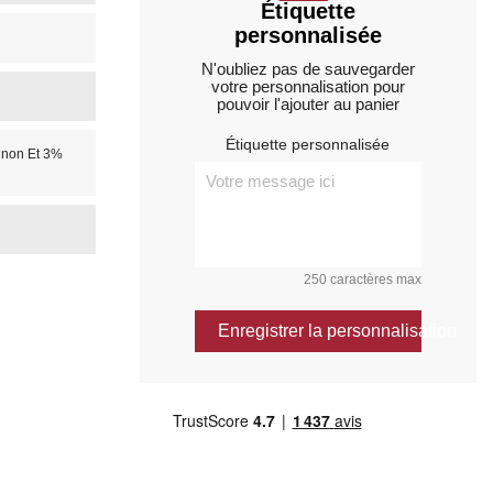
Étiquette
personnalisée
N'oubliez pas de sauvegarder
votre personnalisation pour
pouvoir l'ajouter au panier
Étiquette personnalisée
gnon Et 3%
250 caractères max
Enregistrer la personnalisation