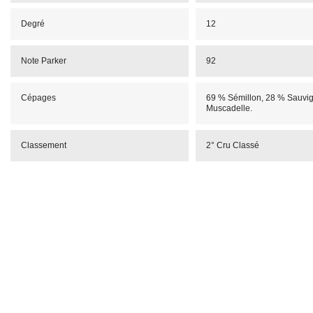
Degré
12
Note Parker
92
Cépages
69 % Sémillon, 28 % Sauvi
Muscadelle.
Classement
2° Cru Classé