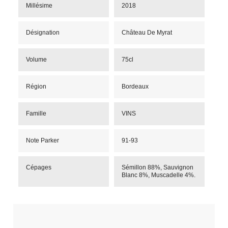
Millésime
2018
Désignation
Château De Myrat
Volume
75cl
Région
Bordeaux
Famille
VINS
Note Parker
91-93
Cépages
Sémillon 88%, Sauvignon
Blanc 8%, Muscadelle 4%.