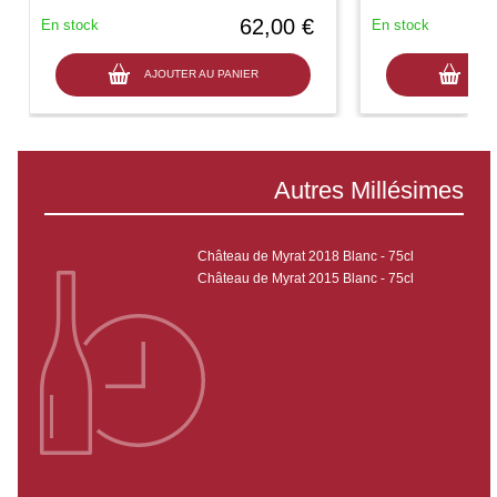
62,00 €
En stock
En stock
AJOUTER AU PANIER
AJO
Autres Millésimes
Château de Myrat 2018 Blanc - 75cl
Château de Myrat 2015 Blanc - 75cl