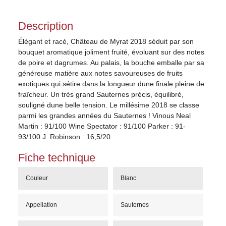
Description
Élégant et racé, Château de Myrat 2018 séduit par son
bouquet aromatique joliment fruité, évoluant sur des notes
de poire et dagrumes. Au palais, la bouche emballe par sa
généreuse matière aux notes savoureuses de fruits
exotiques qui sétire dans la longueur dune finale pleine de
fraîcheur. Un très grand Sauternes précis, équilibré,
souligné dune belle tension. Le millésime 2018 se classe
parmi les grandes années du Sauternes ! Vinous Neal
Martin : 91/100 Wine Spectator : 91/100 Parker : 91-
93/100 J. Robinson : 16,5/20
Fiche technique
Couleur
Blanc
Appellation
Sauternes