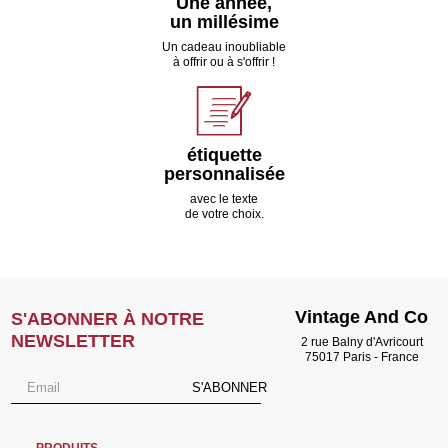
Une année,
un millésime
Un cadeau inoubliable
à offrir ou à s'offrir !
étiquette
personnalisée
avec le texte
de votre choix.
Vintage And Co
S'ABONNER À NOTRE
NEWSLETTER
2 rue Balny d'Avricourt
75017 Paris - France
S'ABONNER
PRODUITS