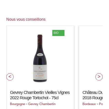
Nous vous conseillons
BIO
Gevrey Chambertin Vieilles Vignes
Château Du Dom
2022 Rouge Tortochot - 75cl
2018 Rouge - 7
-
-
Bourgogne
Gevrey Chambertin
Bordeaux
Pomer