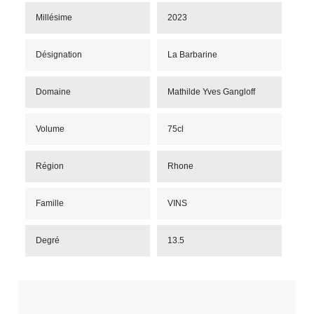
Millésime
2023
Désignation
La Barbarine
Domaine
Mathilde Yves Gangloff
Volume
75cl
Région
Rhone
Famille
VINS
Degré
13.5