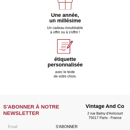
Une année,
un millésime
Un cadeau inoubliable
à offrir ou à s'offrir !
étiquette
personnalisée
avec le texte
de votre choix.
Vintage And Co
S'ABONNER À NOTRE
NEWSLETTER
2 rue Balny d'Avricourt
75017 Paris - France
S'ABONNER