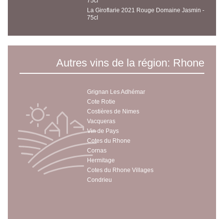
75cl
La Giroflarie 2021 Rouge Domaine Jasmin -
75cl
Autres vins de la région: Rhone
Grignan Les Adhémar
Cote Rotie
Costières de Nimes
Vacqueras
Vin de Pays
Cotes du Rhone
Cornas
Hermitage
Cotes du Rhone Villages
Condrieu