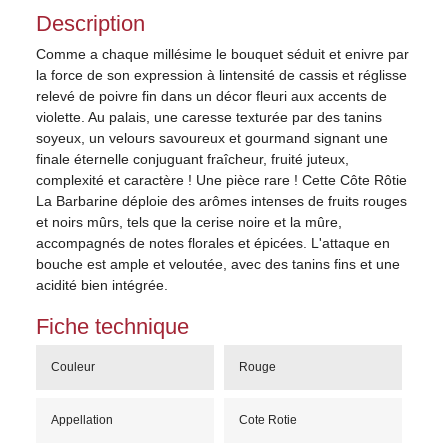
Description
Comme a chaque millésime le bouquet séduit et enivre par
la force de son expression à lintensité de cassis et réglisse
relevé de poivre fin dans un décor fleuri aux accents de
violette. Au palais, une caresse texturée par des tanins
soyeux, un velours savoureux et gourmand signant une
finale éternelle conjuguant fraîcheur, fruité juteux,
complexité et caractère ! Une pièce rare ! Cette Côte Rôtie
La Barbarine déploie des arômes intenses de fruits rouges
et noirs mûrs, tels que la cerise noire et la mûre,
accompagnés de notes florales et épicées. L'attaque en
bouche est ample et veloutée, avec des tanins fins et une
acidité bien intégrée.
Fiche technique
Couleur
Rouge
Appellation
Cote Rotie