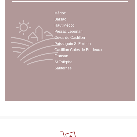
Médoc
Barsac
Haut Médoc
Pessac Léognan
Côtes de Castillon
Puisseguin St Emilion
Castillon Cotes de Bordeaux
Fronsac
St Estèphe
Sauternes