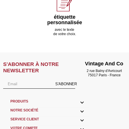
étiquette
personnalisée
avec le texte
de votre choix.
Vintage And Co
S'ABONNER À NOTRE
NEWSLETTER
2 rue Balny d'Avricourt
75017 Paris - France
S'ABONNER

PRODUITS

NOTRE SOCIÉTÉ

SERVICE CLIENT
VOTRE COMPTE