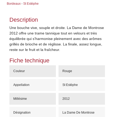
Bordeaux
-
St Estèphe
Description
Une bouche vive, souple et droite. La Dame de Montrose
2012 offre une trame tannique tout en velours et très
équilibrée qui s'harmonise pleinement avec des arômes
grillés de brioche et de réglisse. La finale, assez longue,
reste sur le fruit et la fraîcheur.
Fiche technique
Couleur
Rouge
Appellation
St Estèphe
Millésime
2012
Désignation
La Dame De Montrose