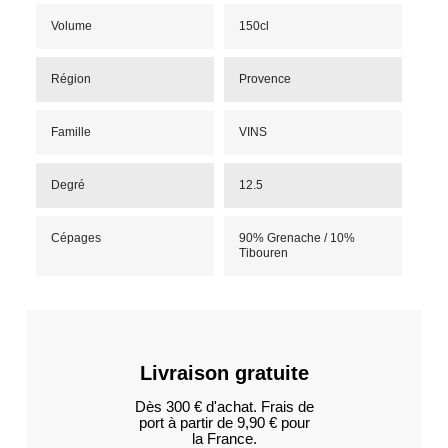
Volume
150cl
Région
Provence
Famille
VINS
Degré
12.5
Cépages
90% Grenache / 10%
Tibouren
Livraison gratuite
Dès 300 € d'achat. Frais de
port à partir de 9,90 € pour
la France.