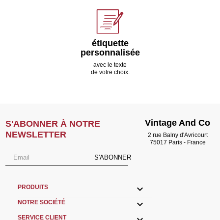
étiquette
personnalisée
avec le texte
de votre choix.
Vintage And Co
S'ABONNER À NOTRE
NEWSLETTER
2 rue Balny d'Avricourt
75017 Paris - France
S'ABONNER

PRODUITS

NOTRE SOCIÉTÉ

SERVICE CLIENT