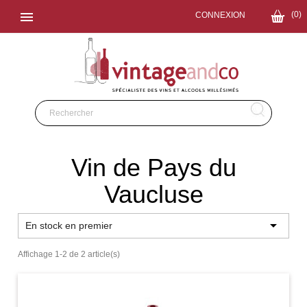

(0)
CONNEXION
Vin de Pays du
Vaucluse

En stock en premier
Affichage 1-2 de 2 article(s)