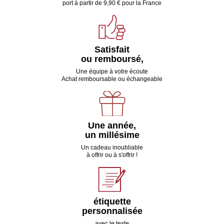
port à partir de 9,90 € pour la France
Satisfait
ou remboursé,
Une équipe à votre écoute
Achat remboursable ou échangeable
Une année,
un millésime
Un cadeau inoubliable
à offrir ou à s'offrir !
étiquette
personnalisée
avec le texte