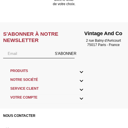
de votre choix.
Vintage And Co
S'ABONNER À NOTRE
NEWSLETTER
2 rue Balny d'Avricourt
75017 Paris - France
S'ABONNER

PRODUITS

NOTRE SOCIÉTÉ

SERVICE CLIENT

VOTRE COMPTE
NOUS CONTACTER