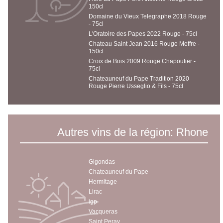
150cl
Domaine du Vieux Telegraphe 2018 Rouge
- 75cl
L'Oratoire des Papes 2022 Rouge - 75cl
Chateau Saint Jean 2016 Rouge Meffre -
150cl
Croix de Bois 2009 Rouge Chapoutier -
75cl
Chateauneuf du Pape Tradition 2020
Rouge Pierre Usseglio & Fils - 75cl
Autres vins de la région: Rhone
Gigondas
Chateauneuf du Pape
Hermitage
Lirac
igp
Vacqueras
Saint Peray