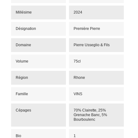
Millésime
2024
Désignation
Première Pierre
Domaine
Pierre Usseglio & Fils
Volume
75cl
Région
Rhone
Famille
VINS
Cépages
70% Clairette, 25%
Grenache Banc, 5%
Bourboulenc
Bio
1