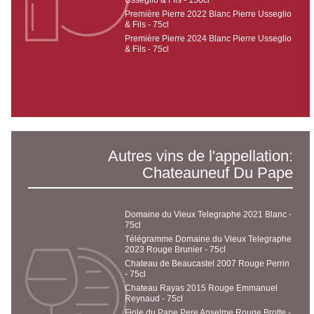
Première Pierre 2022 Blanc Pierre Usseglio
& Fils - 75cl
Première Pierre 2024 Blanc Pierre Usseglio
& Fils - 75cl
Autres vins de l'appellation:
Chateauneuf Du Pape
Domaine du Vieux Telegraphe 2021 Blanc -
75cl
Télégramme Domaine du Vieux Telegraphe
2023 Rouge Brunier - 75cl
Chateau de Beaucastel 2007 Rouge Perrin
- 75cl
Chateau Rayas 2015 Rouge Emmanuel
Reynaud - 75cl
Fiole du Pape Pere Anselme Rouge Brotte -