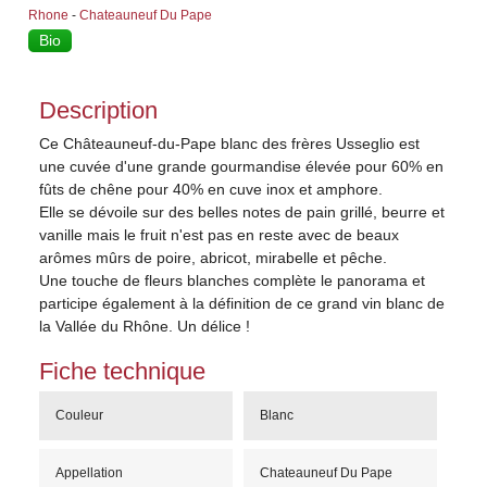
Rhone
-
Chateauneuf Du Pape
Bio
Description
Ce Châteauneuf-du-Pape blanc des frères Usseglio est
une cuvée d'une grande gourmandise élevée pour 60% en
fûts de chêne pour 40% en cuve inox et amphore.
Elle se dévoile sur des belles notes de pain grillé, beurre et
vanille mais le fruit n'est pas en reste avec de beaux
arômes mûrs de poire, abricot, mirabelle et pêche.
Une touche de fleurs blanches complète le panorama et
participe également à la définition de ce grand vin blanc de
la Vallée du Rhône. Un délice !
Fiche technique
Couleur
Blanc
Appellation
Chateauneuf Du Pape