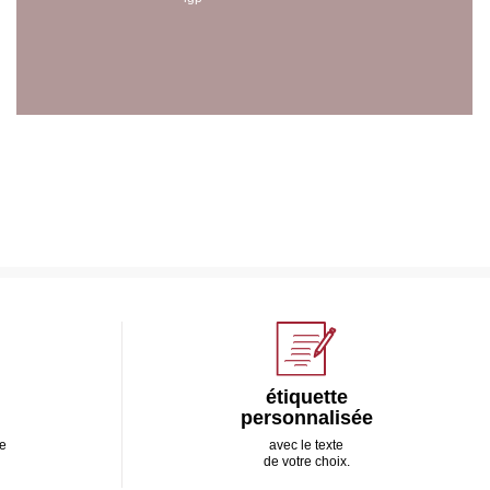
étiquette
personnalisée
e
avec le texte
de votre choix.