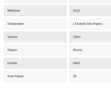
Millésime
2022
Désignation
L'Oratoire Des Papes
Volume
150cl
Région
Rhone
Famille
VINS
Note Parker
90