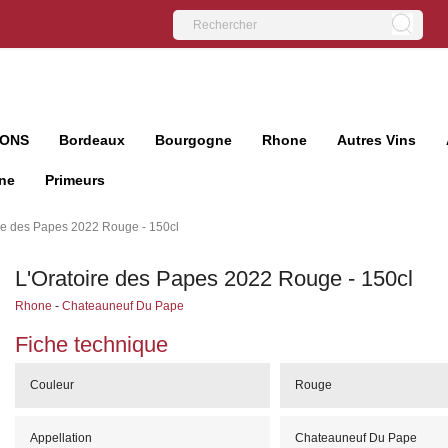
IONS
Bordeaux
Bourgogne
Rhone
Autres Vins
ne
Primeurs
ire des Papes 2022 Rouge - 150cl
L'Oratoire des Papes 2022 Rouge - 150cl
Rhone
-
Chateauneuf Du Pape
Fiche technique
Couleur
Rouge
Appellation
Chateauneuf Du Pape