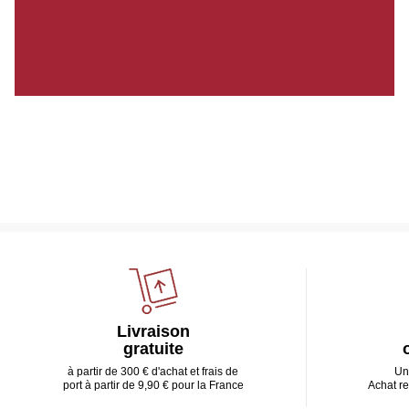
Livraison
gratuite
à partir de 300 € d'achat et frais de
Un
port à partir de 9,90 € pour la France
Achat r