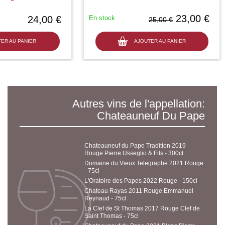
23,00 €
24,00 €
En stock
25,00 €
ER AU PANIER
AJOUTER AU PANIER
Autres vins de l'appellation:
Chateauneuf Du Pape
Chateauneuf du Pape Tradition 2019
Rouge Pierre Usseglio & Fils - 300cl
Domaine du Vieux Telegraphe 2021 Rouge
- 75cl
L'Oratoire des Papes 2022 Rouge - 150cl
Chateau Rayas 2011 Rouge Emmanuel
Reynaud - 75cl
La Clef de St Thomas 2017 Rouge Clef de
Saint Thomas - 75cl