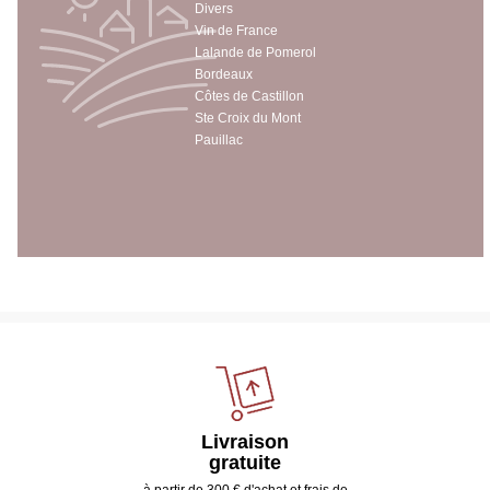
Divers
Vin de France
Lalande de Pomerol
Bordeaux
Côtes de Castillon
Ste Croix du Mont
Pauillac
Livraison
gratuite
à partir de 300 € d'achat et frais de