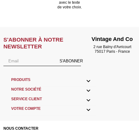
avec le texte
de votre choix.
Vintage And Co
S'ABONNER À NOTRE
NEWSLETTER
2 rue Balny d'Avricourt
75017 Paris - France
S'ABONNER

PRODUITS

NOTRE SOCIÉTÉ

SERVICE CLIENT

VOTRE COMPTE
NOUS CONTACTER