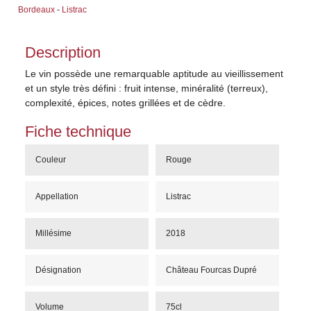
Bordeaux
-
Listrac
Description
Le vin possède une remarquable aptitude au vieillissement
et un style très défini : fruit intense, minéralité (terreux),
complexité, épices, notes grillées et de cèdre.
Fiche technique
Couleur
Rouge
Appellation
Listrac
Millésime
2018
Désignation
Château Fourcas Dupré
Volume
75cl