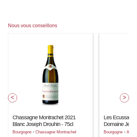
Nous vous conseillons
Chassagne Montrachet 2021
Les Ecussaux 
Blanc Joseph Drouhin - 75cl
Domaine Jessi
-
-
Bourgogne
Chassagne Montrachet
Bourgogne
Auxe