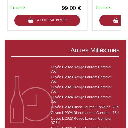
99,00 €
En stock
En stock
AJOUTER AU PANIER
AJO
Autres Millésimes
Cuvée L 2022 Rouge Laurent Combier -
75cl
Cuvée L 2023 Rouge Laurent Combier -
75cl
Cuvée L 2021 Rouge Laurent Combier -
75cl
Cuvée L 2024 Rouge Laurent Combier -
75cl
Cuvée L 2023 Blanc Laurent Combier - 75cl
Cuvée L 2024 Blanc Laurent Combier - 75cl
Cuvée L 2023 Rouge Laurent Combier -
37.5cl