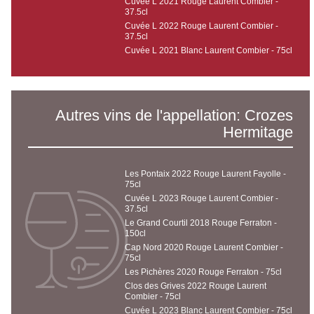
Cuvée L 2021 Rouge Laurent Combier -
37.5cl
Cuvée L 2022 Rouge Laurent Combier -
37.5cl
Cuvée L 2021 Blanc Laurent Combier - 75cl
Autres vins de l'appellation: Crozes
Hermitage
Les Pontaix 2022 Rouge Laurent Fayolle -
75cl
Cuvée L 2023 Rouge Laurent Combier -
37.5cl
Le Grand Courtil 2018 Rouge Ferraton -
150cl
Cap Nord 2020 Rouge Laurent Combier -
75cl
Les Pichères 2020 Rouge Ferraton - 75cl
Clos des Grives 2022 Rouge Laurent
Combier - 75cl
Cuvée L 2023 Blanc Laurent Combier - 75cl