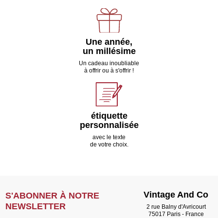
Une année,
un millésime
Un cadeau inoubliable
à offrir ou à s'offrir !
étiquette
personnalisée
avec le texte
de votre choix.
Vintage And Co
S'ABONNER À NOTRE
NEWSLETTER
2 rue Balny d'Avricourt
75017 Paris - France