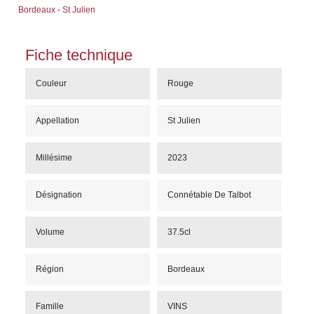
Bordeaux
-
St Julien
Fiche technique
Couleur
Rouge
Appellation
St Julien
Millésime
2023
Désignation
Connétable De Talbot
Volume
37.5cl
Région
Bordeaux
Famille
VINS