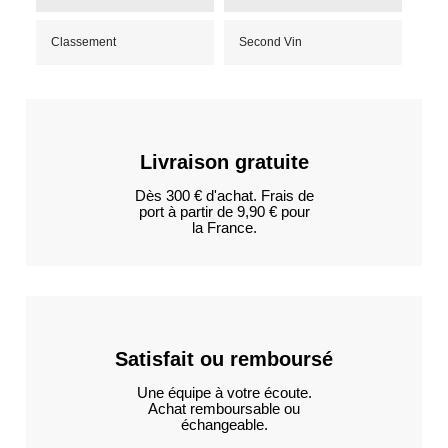
Classement
Second Vin
Livraison gratuite
Dès 300 € d'achat. Frais de
port à partir de 9,90 € pour
la France.
Satisfait ou remboursé
Une équipe à votre écoute.
Achat remboursable ou
échangeable.