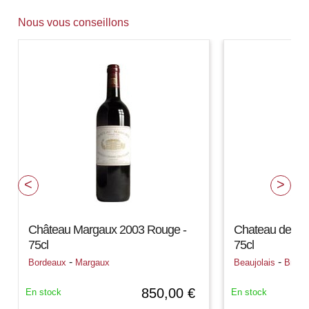
Nous vous conseillons
Château Margaux 2003 Rouge -
Chateau des T
75cl
75cl
-
-
Bordeaux
Margaux
Beaujolais
Brouil
850,00 €
En stock
En stock