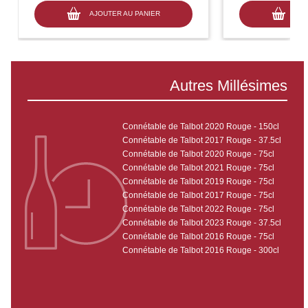
AJOUTER AU PANIER
AJO
Autres Millésimes
Connétable de Talbot 2020 Rouge - 150cl
Connétable de Talbot 2017 Rouge - 37.5cl
Connétable de Talbot 2020 Rouge - 75cl
Connétable de Talbot 2021 Rouge - 75cl
Connétable de Talbot 2019 Rouge - 75cl
Connétable de Talbot 2017 Rouge - 75cl
Connétable de Talbot 2022 Rouge - 75cl
Connétable de Talbot 2023 Rouge - 37.5cl
Connétable de Talbot 2016 Rouge - 75cl
Connétable de Talbot 2016 Rouge - 300cl