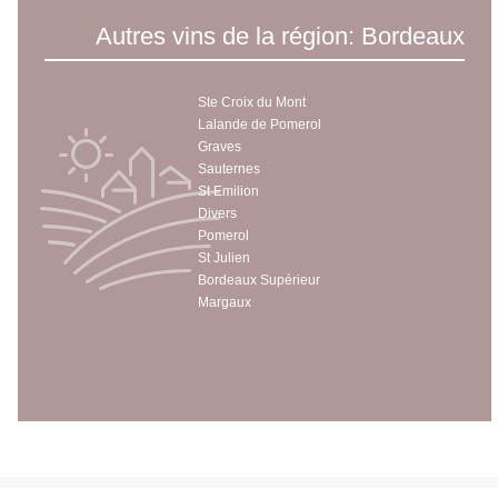
Autres vins de la région: Bordeaux
Ste Croix du Mont
Lalande de Pomerol
Graves
Sauternes
St Emilion
Divers
Pomerol
St Julien
Bordeaux Supérieur
Margaux