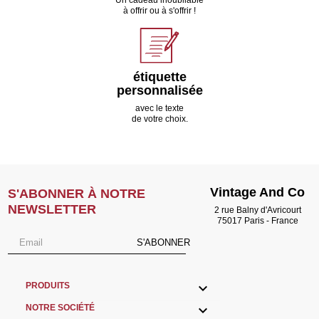
à offrir ou à s'offrir !
étiquette
personnalisée
avec le texte
de votre choix.
Vintage And Co
S'ABONNER À NOTRE
NEWSLETTER
2 rue Balny d'Avricourt
75017 Paris - France
S'ABONNER

PRODUITS

NOTRE SOCIÉTÉ