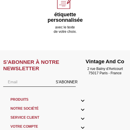
étiquette
personnalisée
avec le texte
de votre choix.
Vintage And Co
S'ABONNER À NOTRE
NEWSLETTER
2 rue Balny d'Avricourt
75017 Paris - France
S'ABONNER

PRODUITS

NOTRE SOCIÉTÉ

SERVICE CLIENT

VOTRE COMPTE