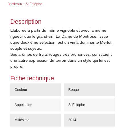
Bordeaux
-
St Estèphe
Description
Elaborée à partir du même vignoble et avec la même
rigueur que le grand vin, La Dame de Montrose, issue
dune deuxième sélection, est un vin à dominante Merlot,
souple et soyeux.
Ses arômes de fruits rouges très prononcés, constituent
une autre expression du terroir dans un style qui lui est
propre.
Fiche technique
Couleur
Rouge
Appellation
St Estèphe
Millésime
2014