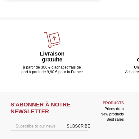
Livraison
gratuite
à partir de 300 € d'achat et frais de
Un
port à partir de 9,90 € pour la France
Achat r
PRODUCTS
S'ABONNER À NOTRE
Prices drop
NEWSLETTER
New products
Best sales
SUBSCRIBE