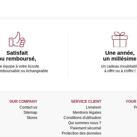
Satisfait
Une année,
ou remboursé,
un millésime
e équipe à votre écoute
Un cadeau inoubliabl
emboursable ou échangeable
à offrir ou à s'offrir !
OUR COMPANY
SERVICE CLIENT
YOUR
Contact us
Livraison
P
Sitemap
Mentions légales
Stores
Conditions d'utilisation
Qui sommes nous ?
Paiement sécurisé
Protection des données