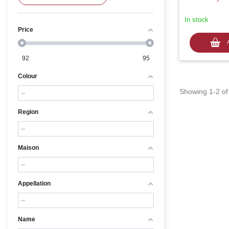
In stock
Price
92
95
Colour
Showing 1-2 of 
Region
Maison
Appellation
Name