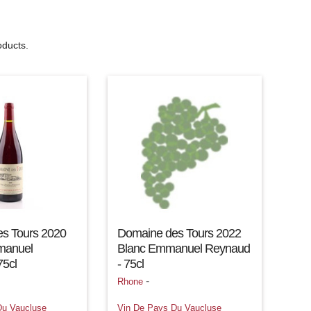
oducts.
s Tours 2020
Domaine des Tours 2022
manuel
Blanc Emmanuel Reynaud
75cl
- 75cl
-
Rhone
Du Vaucluse
Vin De Pays Du Vaucluse