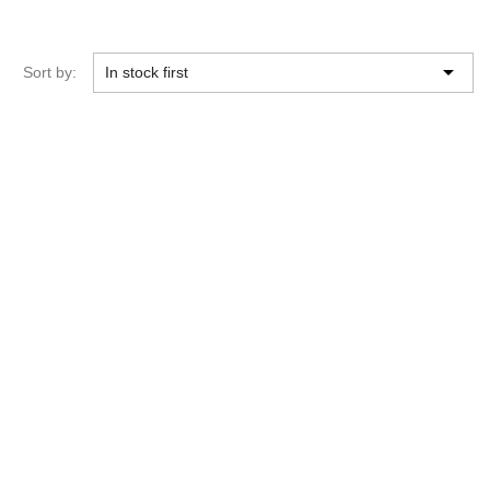

Sort by:
In stock first