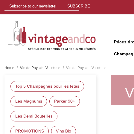
SUBSCRIBE
Prices dr
Champag
Home
Vin de Pays du Vaucluse
Vin de Pays du Vaucluse
Top 5 Champagnes pour les fêtes
V
Les Magnums
Parker 90+
Les Demi Bouteilles
PROMOTIONS
Vins Bio