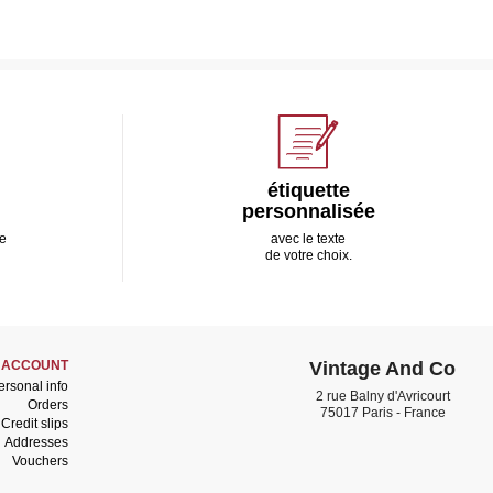
étiquette
personnalisée
e
avec le texte
de votre choix.
 ACCOUNT
Vintage And Co
ersonal info
2 rue Balny d'Avricourt
Orders
75017 Paris - France
Credit slips
Addresses
Vouchers