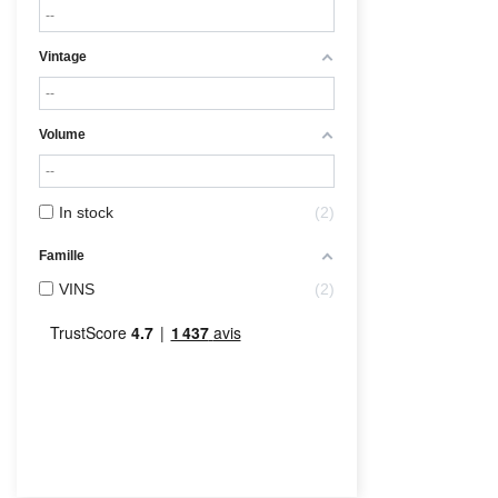
Vintage
Volume
In stock
2
Famille
VINS
2