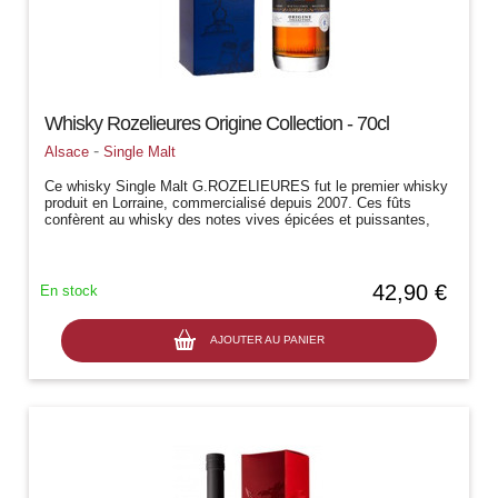
Whisky Rozelieures Origine Collection - 70cl
-
Alsace
Single Malt
Ce whisky Single Malt G.ROZELIEURES fut le premier whisky
produit en Lorraine, commercialisé depuis 2007. Ces fûts
confèrent au whisky des notes vives épicées et puissantes,
signature dun grand...
42,90 €
En stock
AJOUTER AU PANIER