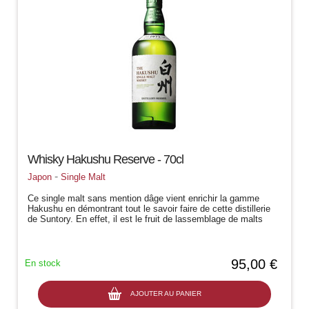
Whisky Hakushu Reserve - 70cl
-
Japon
Single Malt
Ce single malt sans mention dâge vient enrichir la gamme
Hakushu en démontrant tout le savoir faire de cette distillerie
de Suntory. En effet, il est le fruit de lassemblage de malts
légèrement...
95,00 €
En stock
AJOUTER AU PANIER