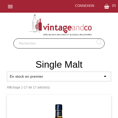

(0)
CONNEXION
Single Malt

En stock en premier
Affichage 1-17 de 17 article(s)