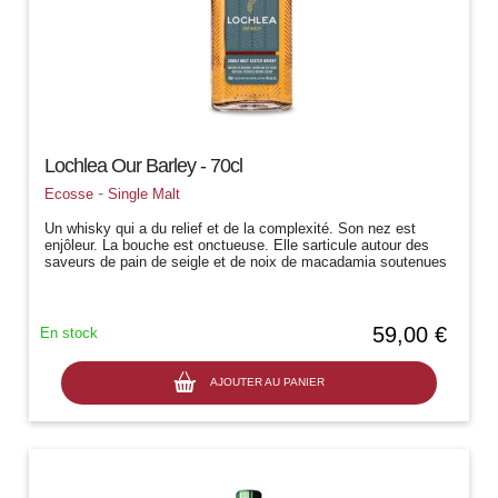
Lochlea Our Barley - 70cl
-
Ecosse
Single Malt
Un whisky qui a du relief et de la complexité. Son nez est
enjôleur. La bouche est onctueuse. Elle sarticule autour des
saveurs de pain de seigle et de noix de macadamia soutenues
par quelques...
59,00 €
En stock
AJOUTER AU PANIER