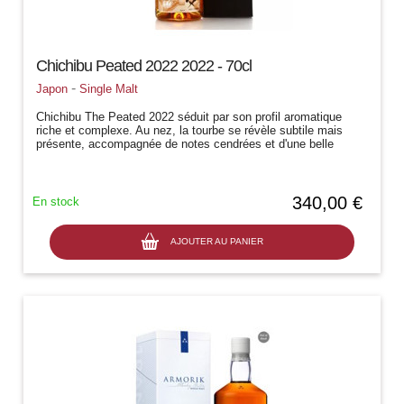
Chichibu Peated 2022 2022 - 70cl
-
Japon
Single Malt
Chichibu The Peated 2022 séduit par son profil aromatique
riche et complexe. Au nez, la tourbe se révèle subtile mais
présente, accompagnée de notes cendrées et d'une belle
fraîcheur fruitée, avec...
340,00 €
En stock
AJOUTER AU PANIER