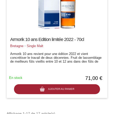
Armorik 10 ans Edition limitée 2022 - 70cl
-
Bretagne
Single Malt
Armorik 10 ans revient pour une édition 2022 et vient
concrétiser le travail de deux décennies. Fruit de lassemblage
de meilleurs fûts vieillis entre 10 et 12 ans dans dex fûts de
bourbon et de...
71,00 €
En stock
AJOUTER AU PANIER
Affichage 1-17 de 17 article(s)