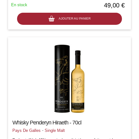
49,00 €
En stock
AJOUTER AU PANIER
Whisky Penderyn Hiraeth - 70cl
-
Pays De Galles
Single Malt