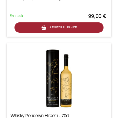
ainsi que les...
99,00 €
En stock
AJOUTER AU PANIER
Whisky Penderyn Hiraeth - 70cl