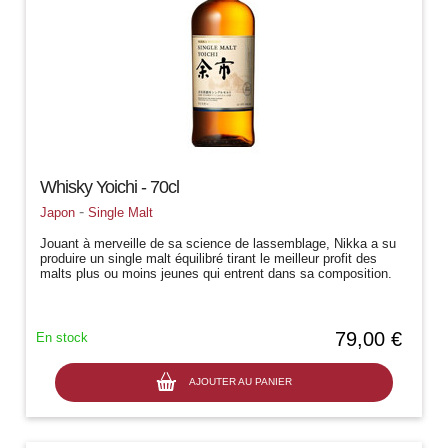
Whisky Yoichi - 70cl
-
Japon
Single Malt
Jouant à merveille de sa science de lassemblage, Nikka a su
produire un single malt équilibré tirant le meilleur profit des
malts plus ou moins jeunes qui entrent dans sa composition.
Le bouquet...
79,00 €
En stock
AJOUTER AU PANIER