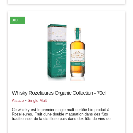
BIO
Whisky Rozelieures Organic Collection - 70cl
-
Alsace
Single Malt
Ce whisky est le premier single malt certifié bio produit à
Rozelieures. Fruit dune double maturation dans des fûts
traditionnels de la distillerie puis dans dex fûts de vins de
Bourgogne, ce...