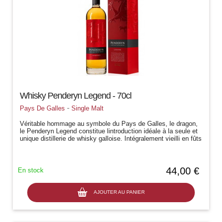
Whisky Penderyn Legend - 70cl
-
Pays De Galles
Single Malt
Véritable hommage au symbole du Pays de Galles, le dragon,
le Penderyn Legend constitue lintroduction idéale à la seule et
unique distillerie de whisky galloise. Intégralement vieilli en fûts
de...
44,00 €
En stock
AJOUTER AU PANIER