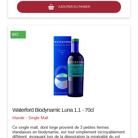
AJOUTER AU PANIER
BIO
Waterford Biodynamic Luna 1.1 - 70cl
-
Irlande
Single Malt
Ce single malt, dont lorge provient de 3 petites fermes
irlandaises en biodynamie, est tout simplement incroyablement
différent, évoquant lors de la dégustation la minéralité du sol