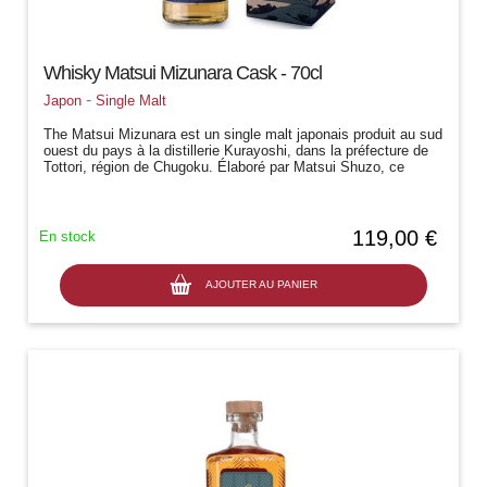
Whisky Matsui Mizunara Cask - 70cl
-
Japon
Single Malt
The Matsui Mizunara est un single malt japonais produit au sud
ouest du pays à la distillerie Kurayoshi, dans la préfecture de
Tottori, région de Chugoku. Élaboré par Matsui Shuzo, ce
whisky...
119,00 €
En stock
AJOUTER AU PANIER