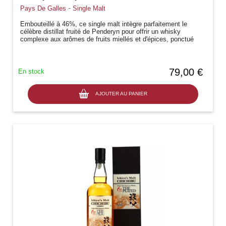
-
Pays De Galles
Single Malt
Embouteillé à 46%, ce single malt intègre parfaitement le
célèbre distillat fruité de Penderyn pour offrir un whisky
complexe aux arômes de fruits miellés et d'épices, ponctué
d'une pointe...
79,00 €
En stock
AJOUTER AU PANIER