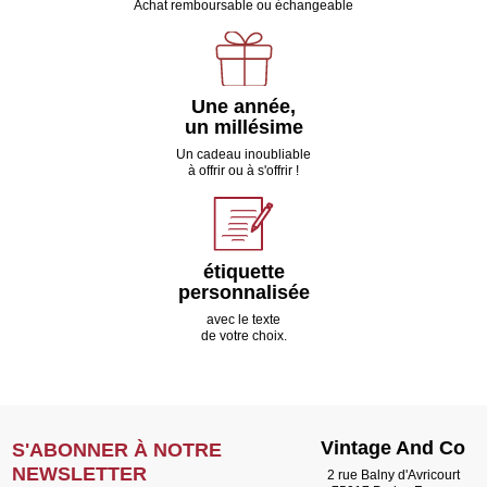
Achat remboursable ou échangeable
Une année,
un millésime
Un cadeau inoubliable
à offrir ou à s'offrir !
étiquette
personnalisée
avec le texte
de votre choix.
Vintage And Co
S'ABONNER À NOTRE
NEWSLETTER
2 rue Balny d'Avricourt