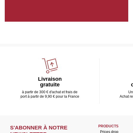
Livraison
gratuite
à partir de 300 € d'achat et frais de
Un
port à partir de 9,90 € pour la France
Achat r
PRODUCTS
S'ABONNER À NOTRE
Prices drop