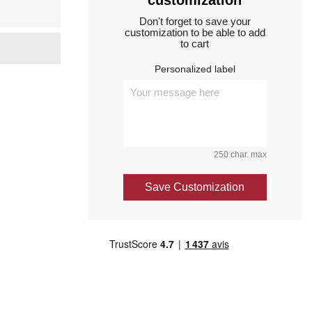
customization
Don't forget to save your
customization to be able to add
to cart
Personalized label
250 char. max
Save Customization