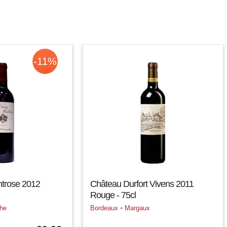
-11%
trose 2012
Château Durfort Vivens 2011
Rouge - 75cl
-
he
Bordeaux
Margaux