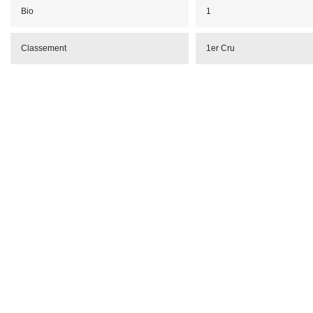
Bio
1
Classement
1er Cru