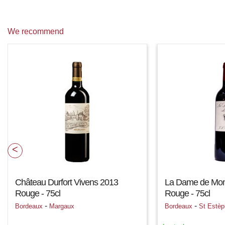
We recommend
Château Durfort Vivens 2013
La Dame de Mon
Rouge - 75cl
Rouge - 75cl
-
-
Bordeaux
Margaux
Bordeaux
St Estèp