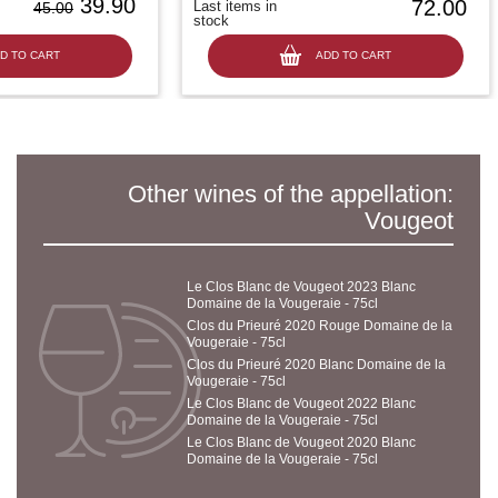
39.90
72.00
Last items in
45.00
stock
D TO CART
ADD TO CART
Other wines of the appellation:
Vougeot
Le Clos Blanc de Vougeot 2023 Blanc
Domaine de la Vougeraie - 75cl
Clos du Prieuré 2020 Rouge Domaine de la
Vougeraie - 75cl
Clos du Prieuré 2020 Blanc Domaine de la
Vougeraie - 75cl
Le Clos Blanc de Vougeot 2022 Blanc
Domaine de la Vougeraie - 75cl
Le Clos Blanc de Vougeot 2020 Blanc
Domaine de la Vougeraie - 75cl