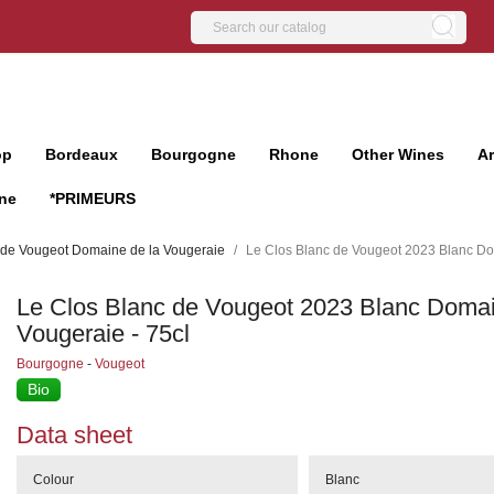
op
Bordeaux
Bourgogne
Rhone
Other Wines
A
ne
*PRIMEURS
 de Vougeot Domaine de la Vougeraie
Le Clos Blanc de Vougeot 2023 Blanc Do
Le Clos Blanc de Vougeot 2023 Blanc Domai
Vougeraie - 75cl
Bourgogne
-
Vougeot
Bio
Data sheet
Colour
Blanc