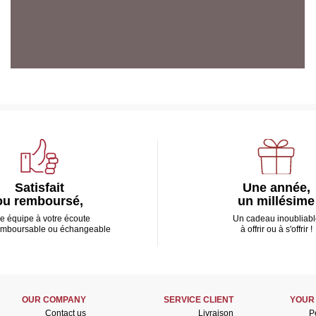
Satisfait
Une année,
ou remboursé,
un millésime
e équipe à votre écoute
Un cadeau inoubliabl
emboursable ou échangeable
à offrir ou à s'offrir !
OUR COMPANY
SERVICE CLIENT
YOUR
Contact us
Livraison
P