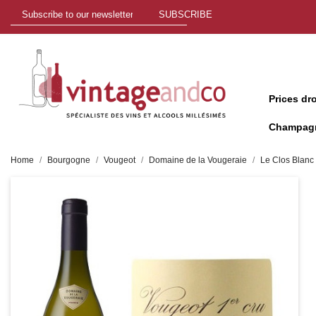
SUBSCRIBE
Prices dr
Champag
Home
Bourgogne
Vougeot
Domaine de la Vougeraie
Le Clos Blanc