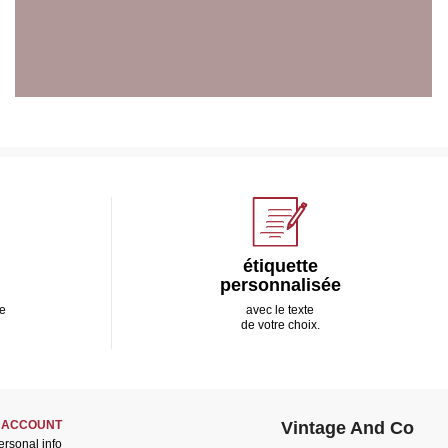
étiquette
personnalisée
e
avec le texte
de votre choix.
 ACCOUNT
Vintage And Co
ersonal info