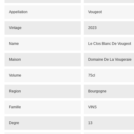
Appellation
Vougeot
Vintage
2023
Name
Le Clos Blanc De Vougeot
Maison
Domaine De La Vougeraie
Volume
75cl
Region
Bourgogne
Famille
VINS
Degre
13