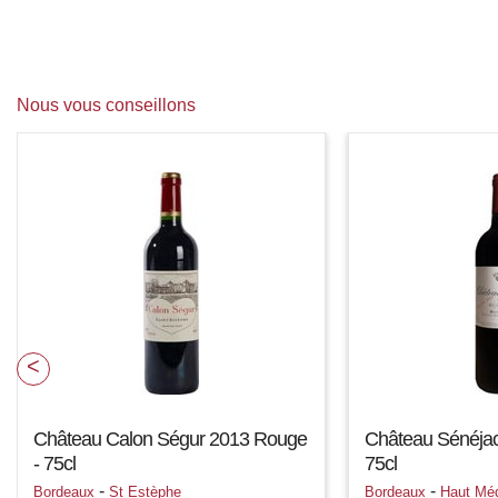
Nous vous conseillons
Château Calon Ségur 2013 Rouge
Château Sénéjac
- 75cl
75cl
-
-
Bordeaux
St Estèphe
Bordeaux
Haut Mé