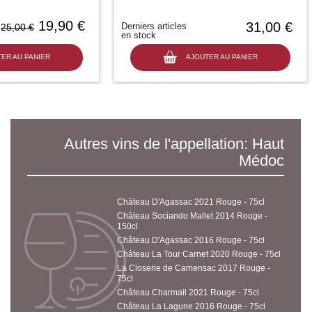
19,90 €
31,00 €
Derniers articles
25,00 €
en stock
ER AU PANIER
AJOUTER AU PANIER
Autres vins de l'appellation: Haut
Médoc
Château D'Agassac 2021 Rouge - 75cl
Château Sociando Mallet 2014 Rouge -
150cl
Château D'Agassac 2016 Rouge - 75cl
Château La Tour Carnet 2020 Rouge - 75cl
La Closerie de Camensac 2017 Rouge -
75cl
Château Charmail 2021 Rouge - 75cl
Château La Lagune 2016 Rouge - 75cl