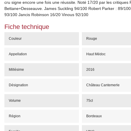
cru signe encore une fois une réussite. Noté 17/20 par les critiques
Bettane+Desseauve. James Suckling 94/100 Robert Parker : 89/100
93/100 Jancis Robinson 16/20 Vinous 92/100
Fiche technique
Couleur
Rouge
Appellation
Haut Médoc
Millésime
2016
Désignation
Château Cantemerle
Volume
75cl
Région
Bordeaux