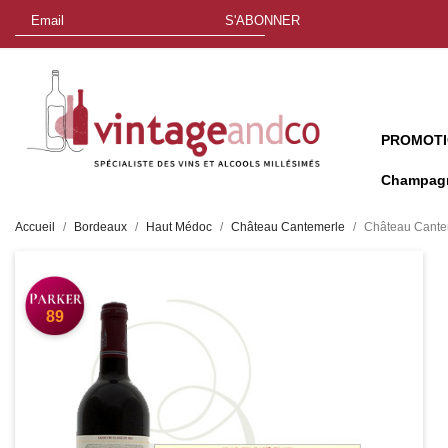
S'ABONNER
PROMOT
Champag
Accueil
Bordeaux
Haut Médoc
Château Cantemerle
Château Cante
89