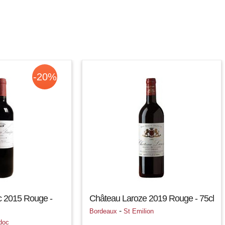
-20%
 2015 Rouge -
Château Laroze 2019 Rouge - 75cl
-
Bordeaux
St Emilion
doc