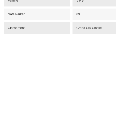
Famille
VINS
Note Parker
89
Classement
Grand Cru Classé