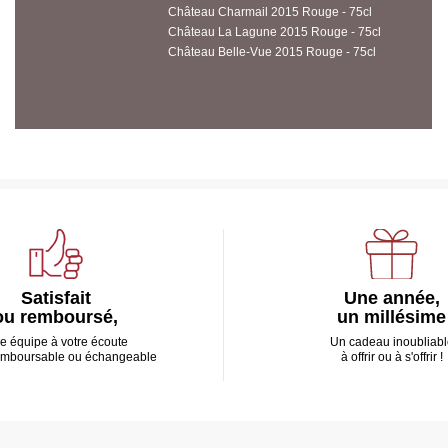
Château Charmail 2015 Rouge - 75cl
Château La Lagune 2015 Rouge - 75cl
Château Belle-Vue 2015 Rouge - 75cl
Satisfait
Une année,
ou remboursé,
un millésime
e équipe à votre écoute
Un cadeau inoubliabl
emboursable ou échangeable
à offrir ou à s'offrir !