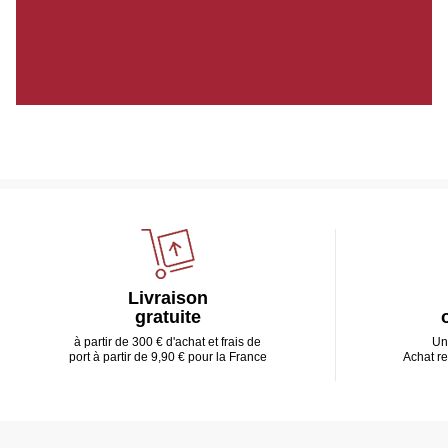
Livraison
gratuite
à partir de 300 € d'achat et frais de
Un
port à partir de 9,90 € pour la France
Achat r