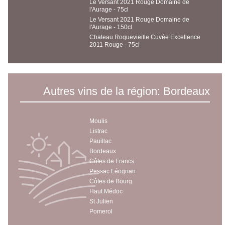
Le Versant 2021 Rouge Domaine de
l'Aurage - 75cl
Le Versant 2021 Rouge Domaine de
l'Aurage - 150cl
Chateau Roquevieille Cuvée Excellence
2011 Rouge - 75cl
Autres vins de la région: Bordeaux
Moulis
Listrac
Pauillac
Bordeaux
Côtes de Francs
Pessac Léognan
Côtes de Bourg
Haut Médoc
St Julien
Pomerol