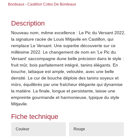
Bordeaux
-
Castillon Cotes De Bordeaux
Description
Nouveau nom, même excellence : Le Pic du Versant 2022,
la signature racée de Louis Mitjavile en Castillon, qui
remplace Le Versant. Une superbe découverte sur ce
millésime 2022. Le changement de nom en 'Le Pic du
Versant' saccompagne dune belle précision dans le style :
fruit mûr, bois parfaitement intégré, tanins élégants. En
bouche, lattaque est ample, veloutée, avec une belle
densité. Le cur de bouche déploie des tanins soyeux et
mûrs, équilibrés par une fraîcheur élégante qui dynamise
la matière. La finale, longue et persistante, laisse une
empreinte gourmande et harmonieuse, typique du style
Mitjavile.
Fiche technique
Couleur
Rouge