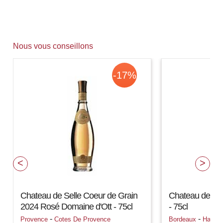
Nous vous conseillons
-17%
Chateau de Selle Coeur de Grain
Chateau de Gir
2024 Rosé Domaine d'Ott - 75cl
- 75cl
-
-
Provence
Cotes De Provence
Bordeaux
Haut 