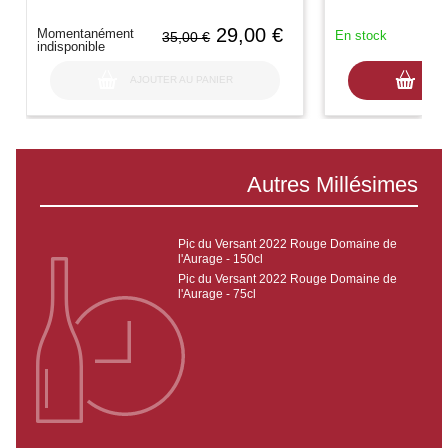
29,00 €
Momentanément
En stock
35,00 €
indisponible
AJOUTER AU PANIER
AJO
Autres Millésimes
Pic du Versant 2022 Rouge Domaine de
l'Aurage - 150cl
Pic du Versant 2022 Rouge Domaine de
l'Aurage - 75cl