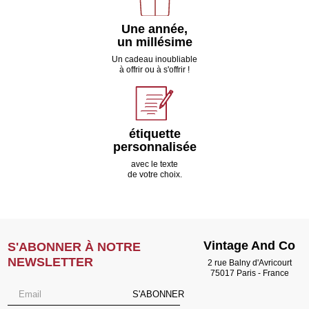
Une année,
un millésime
Un cadeau inoubliable
à offrir ou à s'offrir !
étiquette
personnalisée
avec le texte
de votre choix.
Vintage And Co
S'ABONNER À NOTRE
NEWSLETTER
2 rue Balny d'Avricourt
75017 Paris - France
S'ABONNER