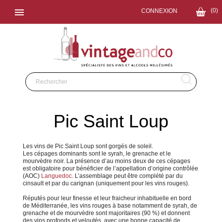

(0)
CONNEXION
Pic Saint Loup
Les vins de Pic Saint Loup sont gorgés de soleil.
Les cépages dominants sont le syrah, le grenache et le
mourvèdre noir. La présence d’au moins deux de ces cépages
est obligatoire pour bénéficier de l’appellation d’origine contrôlée
(AOC)
Languedoc
. L’assemblage peut être complété par du
cinsault et par du carignan (uniquement pour les vins rouges).
Réputés pour leur finesse et leur fraicheur inhabituelle en bord
de Méditerranée, les vins rouges à base notamment de syrah, de
grenache et de mourvèdre sont majoritaires (90 %) et donnent
des vins profonds et veloutés, avec une bonne capacité de