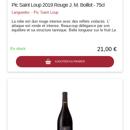
Pic Saint Loup 2019 Rouge J. M. Boillot - 75cl
-
Languedoc
Pic Saint Loup
La robe est dun rouge intense avec des reflets violacés. L'
attaque est ronde et intense. Beaucoup délégance par son
équilibre et sa structure tannique. Belle longueur sur le fruit.La
bouche est...
21,00 €
En stock
AJOUTER AU PANIER