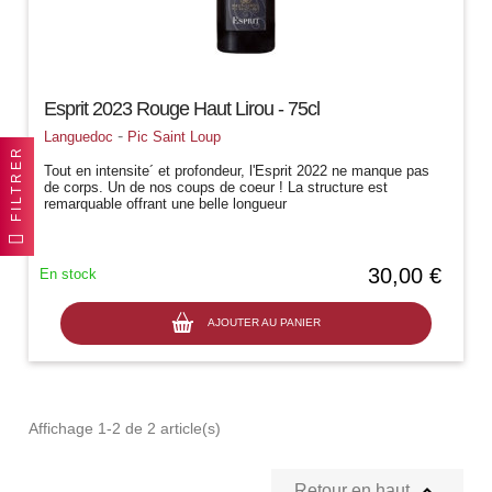
Esprit 2023 Rouge Haut Lirou - 75cl
-
Languedoc
Pic Saint Loup
FILTRER
Tout en intensite´ et profondeur, l'Esprit 2022 ne manque pas
de corps. Un de nos coups de coeur ! La structure est
remarquable offrant une belle longueur
30,00 €
En stock
AJOUTER AU PANIER
Affichage 1-2 de 2 article(s)

Retour en haut