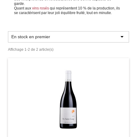
garde.
Quant aux
vins rosés
qui représentent 10 % de la production, ils
se caractérisent par leur joli équilibre fruité, tout en minutie.

En stock en premier
Affichage 1-2 de 2 article(s)