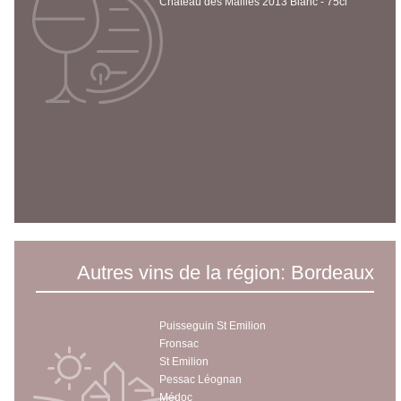
Chateau des Mailles 2013 Blanc - 75cl
Autres vins de la région: Bordeaux
Puisseguin St Emilion
Fronsac
St Emilion
Pessac Léognan
Médoc