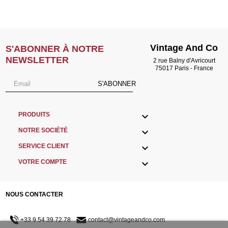
Vintage And Co
S'ABONNER À NOTRE
NEWSLETTER
2 rue Balny d'Avricourt
75017 Paris - France
S'ABONNER

PRODUITS

NOTRE SOCIÉTÉ

SERVICE CLIENT

VOTRE COMPTE
NOUS CONTACTER
+33 9 54 39 72 78
contact@vintageandco.com