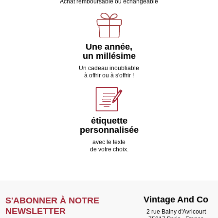
Achat remboursable ou échangeable
Une année,
un millésime
Un cadeau inoubliable
à offrir ou à s'offrir !
étiquette
personnalisée
avec le texte
de votre choix.
Vintage And Co
S'ABONNER À NOTRE
NEWSLETTER
2 rue Balny d'Avricourt