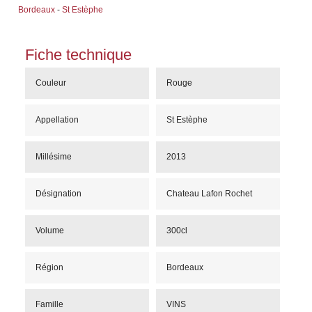
Bordeaux
-
St Estèphe
Fiche technique
Couleur
Rouge
Appellation
St Estèphe
Millésime
2013
Désignation
Chateau Lafon Rochet
Volume
300cl
Région
Bordeaux
Famille
VINS