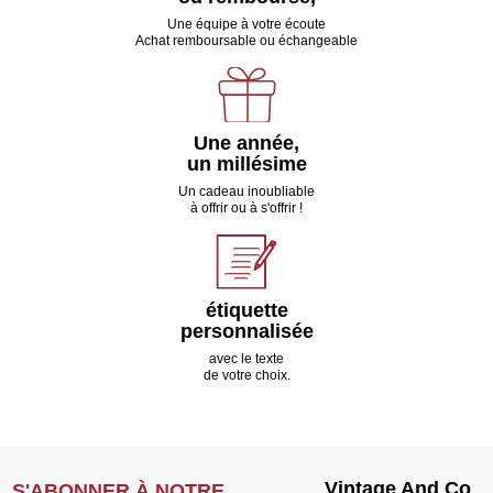
Une équipe à votre écoute
Achat remboursable ou échangeable
Une année,
un millésime
Un cadeau inoubliable
à offrir ou à s'offrir !
étiquette
personnalisée
avec le texte
de votre choix.
Vintage And Co
S'ABONNER À NOTRE