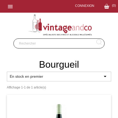

(0)
CONNEXION
Bourgueil

En stock en premier
Affichage 1-1 de 1 article(s)