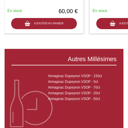
60,00 €
En stock
En stock
AJOUTER AU PANIER
AJOUT
Autres Millésimes
Armagnac Dupeyron VSOP - 150cl
Armagnac Dupeyron VSOP - 5cl
Armagnac Dupeyron VSOP - 70cl
Armagnac Dupeyron VSOP - 20cl
Armagnac Dupeyron VSOP - 50cl