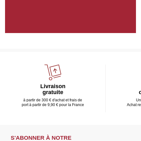
Livraison
gratuite
à partir de 300 € d'achat et frais de
Un
port à partir de 9,90 € pour la France
Achat r
S'ABONNER À NOTRE