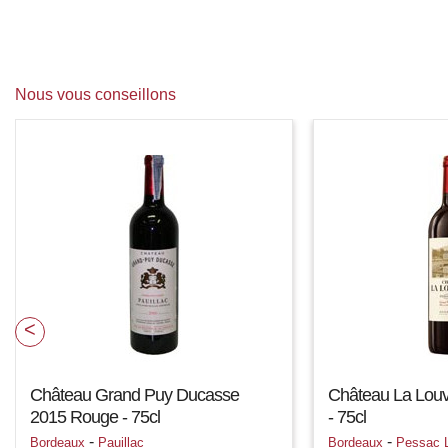
Nous vous conseillons
Château Grand Puy Ducasse
Château La Louv
2015 Rouge - 75cl
- 75cl
-
-
Bordeaux
Pauillac
Bordeaux
Pessac 