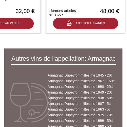
32,00 €
48,00 €
Derniers articles
en stock
ER AU PANIER
AJOUTER AU PANIER
Autres vins de l'appellation: Armagnac
Armagnac Dupeyron millésime 1945 - 20cl
Armagnac Dupeyron millésime 1967 - 150cl
Armagnac Dupeyron millésime 1990 - 20cl
Armagnac Dupeyron millésime 1949 - 20cl
Armagnac Dupeyron millésime 1938 - 50cl
Armagnac Dupeyron millésime 1987 - 5cl
Armagnac Dupeyron millésime 1963 - 5cl
Armagnac Dupeyron millésime 1975 - 70cl
Armagnac Dupeyron millésime 1999 - 50cl
Armagnac Dupeyron millésime 1988 - 50cl