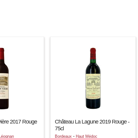
ière 2017 Rouge
Château La Lagune 2019 Rouge -
75cl
-
Léognan
Bordeaux
Haut Médoc