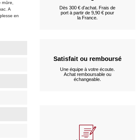
e mûre,
Dès 300 € d'achat. Frais de
ac. A
port à partir de 9,90 € pour
plesse en
la France.
Satisfait ou remboursé
Une équipe à votre écoute.
Achat remboursable ou
échangeable.