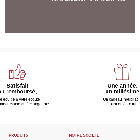
Satisfait
Une année,
ou remboursé,
un millésime
e équipe à votre écoute
Un cadeau inoubliabl
emboursable ou échangeable
à offrir ou à s'offrir !
PRODUITS
NOTRE SOCIÉTÉ