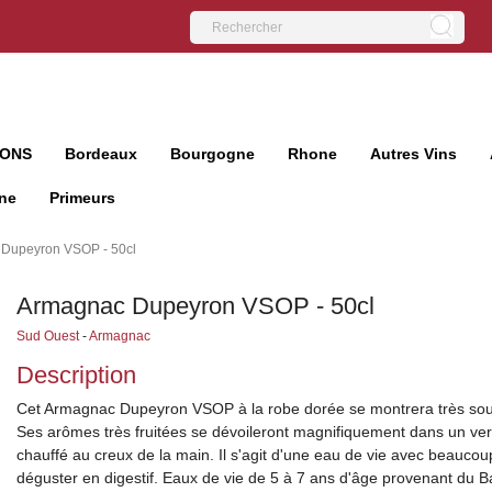
IONS
Bordeaux
Bourgogne
Rhone
Autres Vins
ne
Primeurs
Dupeyron VSOP - 50cl
Armagnac Dupeyron VSOP - 50cl
Sud Ouest
-
Armagnac
Description
Cet Armagnac Dupeyron VSOP à la robe dorée se montrera très sou
Ses arômes très fruitées se dévoileront magnifiquement dans un ver
chauffé au creux de la main. Il s'agit d'une eau de vie avec beauco
déguster en digestif. Eaux de vie de 5 à 7 ans d'âge provenant du