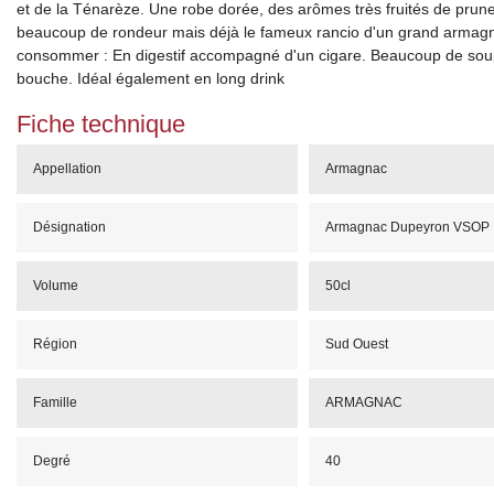
et de la Ténarèze. Une robe dorée, des arômes très fruités de prun
beaucoup de rondeur mais déjà le fameux rancio d'un grand armagn
consommer : En digestif accompagné d'un cigare. Beaucoup de sou
bouche. Idéal également en long drink
Fiche technique
Appellation
Armagnac
Désignation
Armagnac Dupeyron VSOP
Volume
50cl
Région
Sud Ouest
Famille
ARMAGNAC
Degré
40