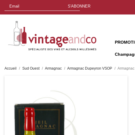
S'ABONNER
PROMOT
Champag
Accueil
Sud Ouest
Armagnac
Armagnac Dupeyron VSOP
Armagnac 