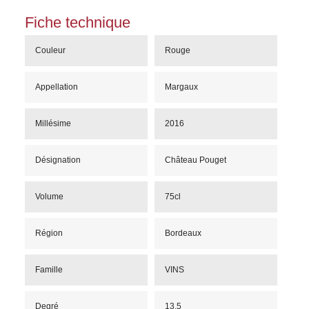
Fiche technique
Couleur
Rouge
Appellation
Margaux
Millésime
2016
Désignation
Château Pouget
Volume
75cl
Région
Bordeaux
Famille
VINS
Degré
13.5