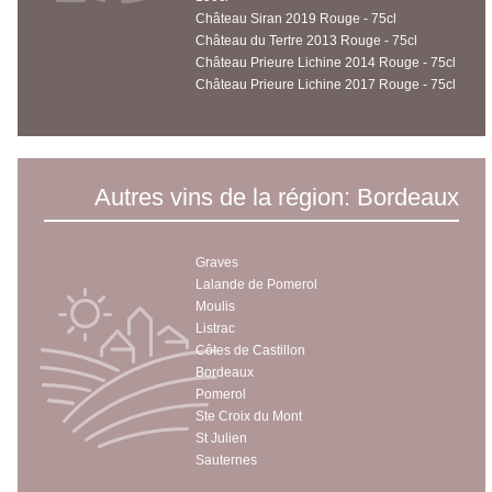
Château Siran 2019 Rouge - 75cl
Château du Tertre 2013 Rouge - 75cl
Château Prieure Lichine 2014 Rouge - 75cl
Château Prieure Lichine 2017 Rouge - 75cl
Autres vins de la région: Bordeaux
Graves
Lalande de Pomerol
Moulis
Listrac
Côtes de Castillon
Bordeaux
Pomerol
Ste Croix du Mont
St Julien
Sauternes