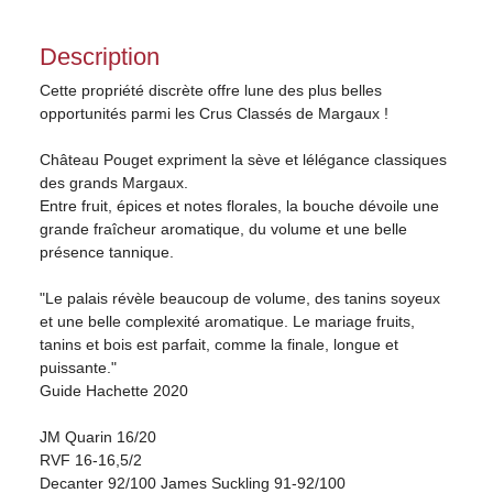
Description
Cette propriété discrète offre lune des plus belles
opportunités parmi les Crus Classés de Margaux !
Château Pouget expriment la sève et lélégance classiques
des grands Margaux.
Entre fruit, épices et notes florales, la bouche dévoile une
grande fraîcheur aromatique, du volume et une belle
présence tannique.
"Le palais révèle beaucoup de volume, des tanins soyeux
et une belle complexité aromatique. Le mariage fruits,
tanins et bois est parfait, comme la finale, longue et
puissante."
Guide Hachette 2020
JM Quarin 16/20
RVF 16-16,5/2
Decanter 92/100 James Suckling 91-92/100