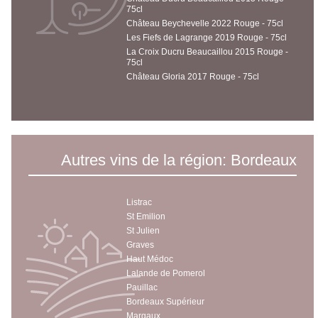
75cl
Château Beychevelle 2022 Rouge - 75cl
Les Fiefs de Lagrange 2019 Rouge - 75cl
La Croix Ducru Beaucaillou 2015 Rouge -
75cl
Château Gloria 2017 Rouge - 75cl
Autres vins de la région: Bordeaux
Listrac
St Emilion
St Julien
Graves
Haut Médoc
Lalande de Pomerol
Pauillac
Bordeaux Supérieur
Margaux