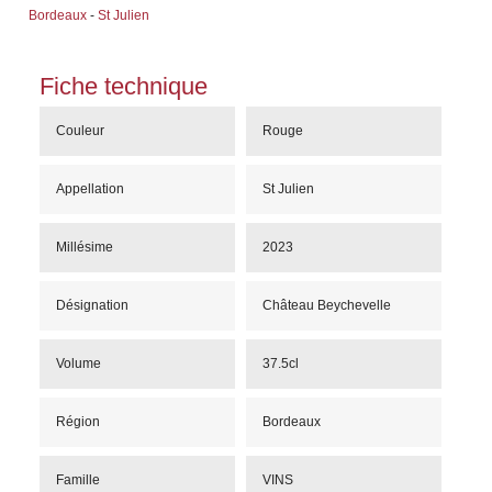
Bordeaux
-
St Julien
Fiche technique
Couleur
Rouge
Appellation
St Julien
Millésime
2023
Désignation
Château Beychevelle
Volume
37.5cl
Région
Bordeaux
Famille
VINS