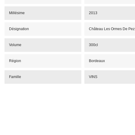
Millésime
2013
Désignation
Château Les Ormes De Pez
Volume
300cl
Région
Bordeaux
Famille
VINS