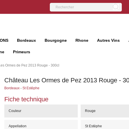
IONS
Bordeaux
Bourgogne
Rhone
Autres Vins
ne
Primeurs
es Ormes de Pez 2013 Rouge - 300cl
Château Les Ormes de Pez 2013 Rouge - 30
Bordeaux
-
St Estèphe
Fiche technique
Couleur
Rouge
Appellation
St Estèphe