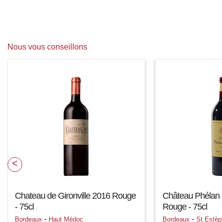
Nous vous conseillons
Chateau de Gironville 2016 Rouge
Château Phélan
- 75cl
Rouge - 75cl
-
-
Bordeaux
Haut Médoc
Bordeaux
St Estèp