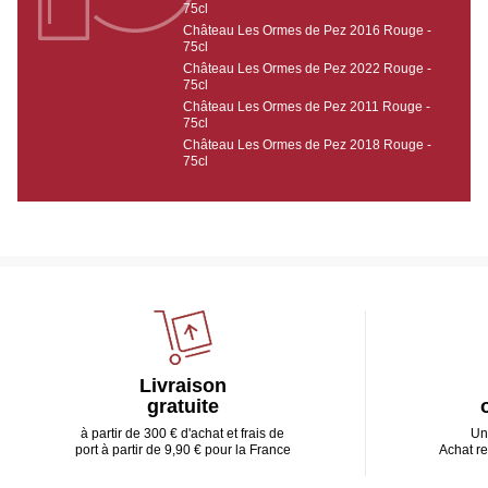
75cl
Château Les Ormes de Pez 2016 Rouge -
75cl
Château Les Ormes de Pez 2022 Rouge -
75cl
Château Les Ormes de Pez 2011 Rouge -
75cl
Château Les Ormes de Pez 2018 Rouge -
75cl
Livraison
gratuite
à partir de 300 € d'achat et frais de
Un
port à partir de 9,90 € pour la France
Achat r