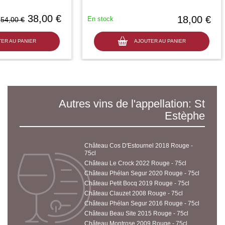
38,00 €
18,00 €
En stock
54,00 €
ER AU PANIER
AJOUTER AU PANIER
Autres vins de l'appellation: St
Estèphe
Château Cos D'Estournel 2018 Rouge -
75cl
Château Le Crock 2022 Rouge - 75cl
Château Phélan Segur 2020 Rouge - 75cl
Château Petit Bocq 2019 Rouge - 75cl
Château Clauzet 2008 Rouge - 75cl
Château Phélan Segur 2016 Rouge - 75cl
Château Beau Site 2015 Rouge - 75cl
Château Montrose 2009 Rouge - 75cl