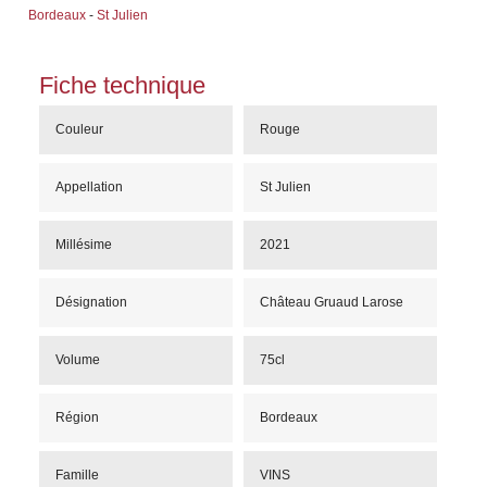
Bordeaux
-
St Julien
Fiche technique
Couleur
Rouge
Appellation
St Julien
Millésime
2021
Désignation
Château Gruaud Larose
Volume
75cl
Région
Bordeaux
Famille
VINS