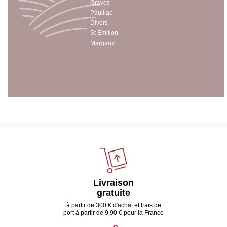
Graves
Pauillac
Divers
St Emilion
Margaux
Livraison
gratuite
à partir de 300 € d'achat et frais de
port à partir de 9,90 € pour la France