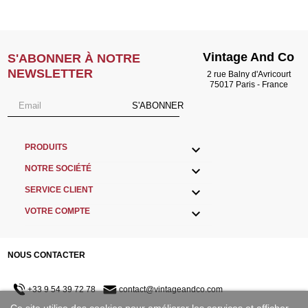
Vintage And Co
S'ABONNER À NOTRE
NEWSLETTER
2 rue Balny d'Avricourt
75017 Paris - France
S'ABONNER

PRODUITS

NOTRE SOCIÉTÉ

SERVICE CLIENT

VOTRE COMPTE
NOUS CONTACTER
+33 9 54 39 72 78
contact@vintageandco.com