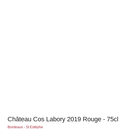
Château Cos Labory 2019 Rouge - 75cl
Bordeaux
-
St Estèphe