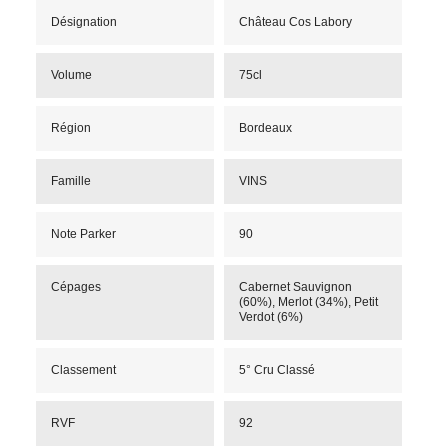
Désignation
Château Cos Labory
Volume
75cl
Région
Bordeaux
Famille
VINS
Note Parker
90
Cépages
Cabernet Sauvignon
(60%), Merlot (34%), Petit
Verdot (6%)
Classement
5° Cru Classé
RVF
92