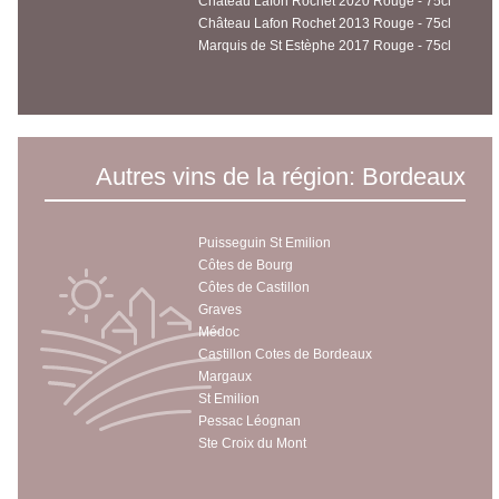
Château Lafon Rochet 2020 Rouge - 75cl
Château Lafon Rochet 2013 Rouge - 75cl
Marquis de St Estèphe 2017 Rouge - 75cl
Autres vins de la région: Bordeaux
Puisseguin St Emilion
Côtes de Bourg
Côtes de Castillon
Graves
Médoc
Castillon Cotes de Bordeaux
Margaux
St Emilion
Pessac Léognan
Ste Croix du Mont