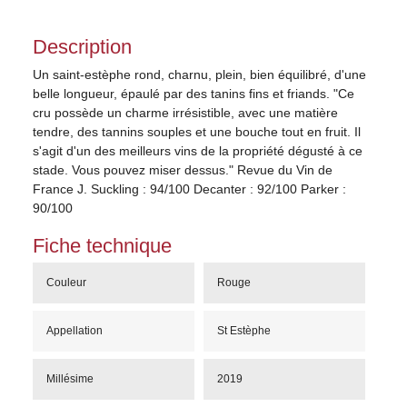
Description
Un saint-estèphe rond, charnu, plein, bien équilibré, d'une
belle longueur, épaulé par des tanins fins et friands. "Ce
cru possède un charme irrésistible, avec une matière
tendre, des tannins souples et une bouche tout en fruit. Il
s'agit d'un des meilleurs vins de la propriété dégusté à ce
stade. Vous pouvez miser dessus." Revue du Vin de
France J. Suckling : 94/100 Decanter : 92/100 Parker :
90/100
Fiche technique
Couleur
Rouge
Appellation
St Estèphe
Millésime
2019