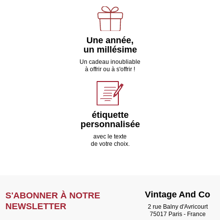
Une année,
un millésime
Un cadeau inoubliable
à offrir ou à s'offrir !
étiquette
personnalisée
avec le texte
de votre choix.
Vintage And Co
S'ABONNER À NOTRE
NEWSLETTER
2 rue Balny d'Avricourt
75017 Paris - France