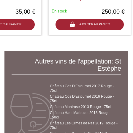
35,00 €
250,00 €
En stock
ER AU PANIER
AJOUTER AU PANIER
Autres vins de l'appellation: St
Estèphe
Château Cos D'Estournel 2017 Rouge -
75cl
Château Cos D'Estournel 2016 Rouge -
75cl
Château Montrose 2013 Rouge - 75cl
Château Haut Marbuzet 2018 Rouge -
150cl
Château Les Ormes de Pez 2019 Rouge -
75cl