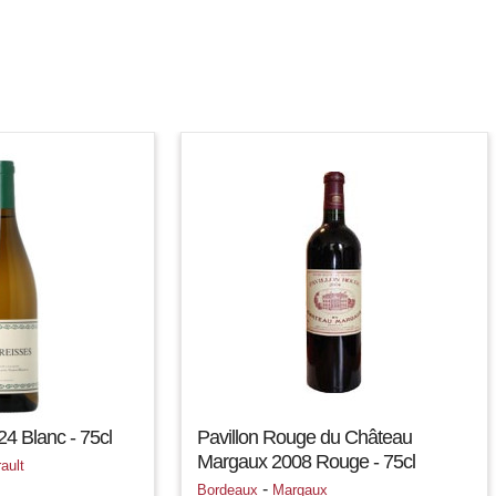
4 Blanc - 75cl
Pavillon Rouge du Château
Margaux 2008 Rouge - 75cl
ault
-
Bordeaux
Margaux