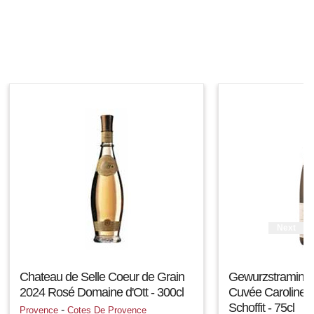
Next
Chateau de Selle Coeur de Grain
Gewurzstraminer 
2024 Rosé Domaine d'Ott - 300cl
Cuvée Caroline 
Schoffit - 75cl
-
Provence
Cotes De Provence