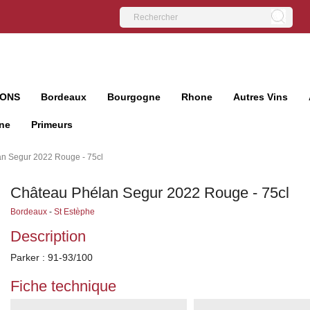
IONS
Bordeaux
Bourgogne
Rhone
Autres Vins
ne
Primeurs
n Segur 2022 Rouge - 75cl
Château Phélan Segur 2022 Rouge - 75cl
Bordeaux
-
St Estèphe
Description
Parker : 91-93/100
Fiche technique