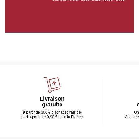
Livraison
gratuite
à partir de 300 € d'achat et frais de
Un
port à partir de 9,90 € pour la France
Achat r