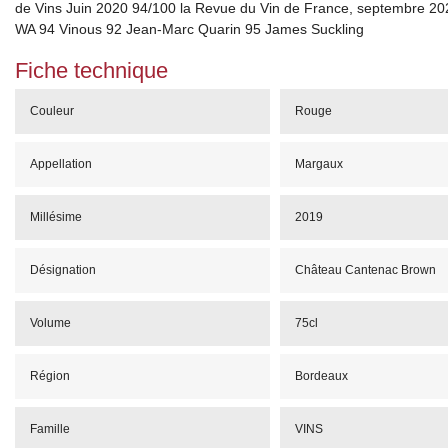
de Vins Juin 2020 94/100 la Revue du Vin de France, septembre 20
WA 94 Vinous 92 Jean-Marc Quarin 95 James Suckling
Fiche technique
Couleur
Rouge
Appellation
Margaux
Millésime
2019
Désignation
Château Cantenac Brown
Volume
75cl
Région
Bordeaux
Famille
VINS