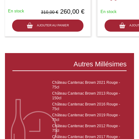
260,00 €
En stock
En stock
310,00 €
AJOUTER AU PANIER
AJOUT
Autres Millésimes
Château Cantenac Brown 2021 Rouge -
75cl
Château Cantenac Brown 2013 Rouge -
150cl
Château Cantenac Brown 2016 Rouge -
75cl
Château Cantenac Brown 2019 Rouge -
75cl
Château Cantenac Brown 2012 Rouge -
75cl
Château Cantenac Brown 2017 Rouge -