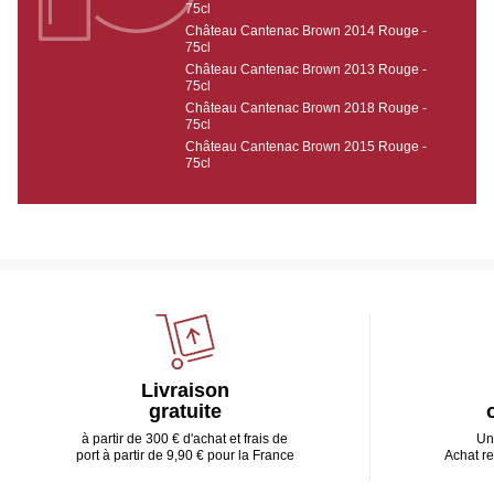
75cl
Château Cantenac Brown 2014 Rouge -
75cl
Château Cantenac Brown 2013 Rouge -
75cl
Château Cantenac Brown 2018 Rouge -
75cl
Château Cantenac Brown 2015 Rouge -
75cl
Livraison
gratuite
à partir de 300 € d'achat et frais de
Un
port à partir de 9,90 € pour la France
Achat r