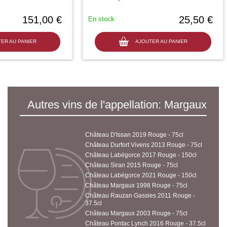
151,00 €
25,50 €
En stock
ER AU PANIER
AJOUTER AU PANIER
Autres vins de l'appellation: Margaux
Château D'Issan 2019 Rouge - 75cl
Château Durfort Vivens 2013 Rouge - 75cl
Château Labégorce 2017 Rouge - 150cl
Château Siran 2015 Rouge - 75cl
Château Labégorce 2021 Rouge - 150cl
Château Margaux 1998 Rouge - 75cl
Château Rauzan Gassies 2011 Rouge -
37.5cl
Château Margaux 2003 Rouge - 75cl
Château Pontac Lynch 2016 Rouge - 37.5cl