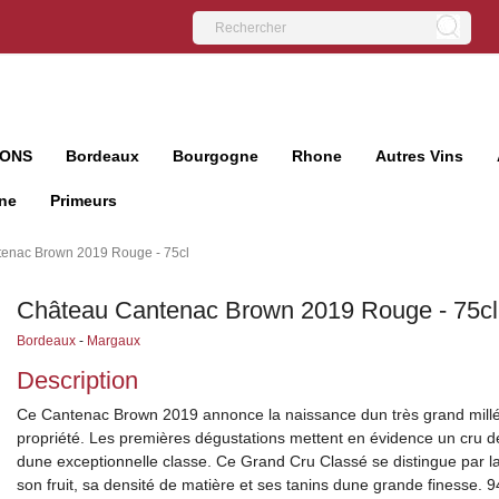
IONS
Bordeaux
Bourgogne
Rhone
Autres Vins
ne
Primeurs
enac Brown 2019 Rouge - 75cl
Château Cantenac Brown 2019 Rouge - 75cl
Bordeaux
-
Margaux
Description
Ce Cantenac Brown 2019 annonce la naissance dun très grand mill
propriété. Les premières dégustations mettent en évidence un cru 
dune exceptionnelle classe. Ce Grand Cru Classé se distingue par l
son fruit, sa densité de matière et ses tanins dune grande finesse. 