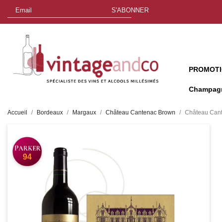
S'ABONNER
PROMOT
Champag
Accueil
Bordeaux
Margaux
Château Cantenac Brown
Château Cant
94