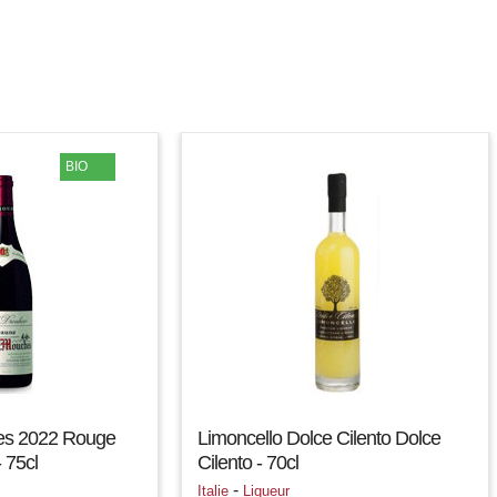
BIO
es 2022 Rouge
Limoncello Dolce Cilento Dolce
 75cl
Cilento - 70cl
-
Italie
Liqueur