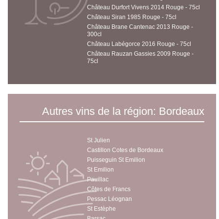
Château Durfort Vivens 2014 Rouge - 75cl
Château Siran 1985 Rouge - 75cl
Château Brane Cantenac 2013 Rouge -
300cl
Château Labégorce 2016 Rouge - 75cl
Château Rauzan Gassies 2009 Rouge -
75cl
Autres vins de la région: Bordeaux
St Julien
Castillon Cotes de Bordeaux
Puisseguin St Emilion
St Emilion
Pauillac
Côtes de Francs
Pessac Léognan
St Estèphe
Barsac