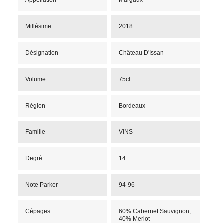
Millésime
2018
Désignation
Château D'Issan
Volume
75cl
Région
Bordeaux
Famille
VINS
Degré
14
Note Parker
94-96
Cépages
60% Cabernet Sauvignon,
40% Merlot